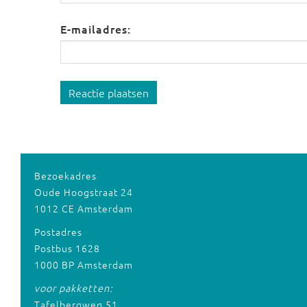
E-mailadres:
Reactie plaatsen
Bezoekadres
Oude Hoogstraat 24
1012 CE Amsterdam
Postadres
Postbus 1628
1000 BP Amsterdam
voor pakketten:
Tafelbergweg 51