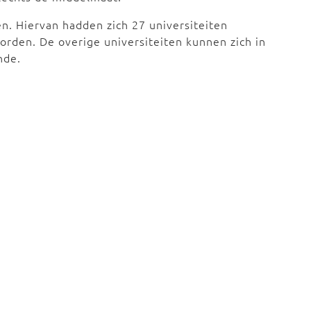
ten. Hiervan hadden zich 27 universiteiten
rden. De overige universiteiten kunnen zich in
nde.