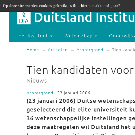
Op deze site worden cookies gebruikt, wilt u hiermee akkoord gaan?
Het instituut
Wetenschap
Onderwijs 
Home
Artikelen
Achtergrond
Tien kandi
Tien kandidaten voor 
Nieuws
Achtergrond
- 23 januari 2006
(23 januari 2006)
Duitse wetenschaps
geselecteerd die elite-universiteit 
36 wetenschappelijke instellingen g
deze maatregelen wil Duitsland het 