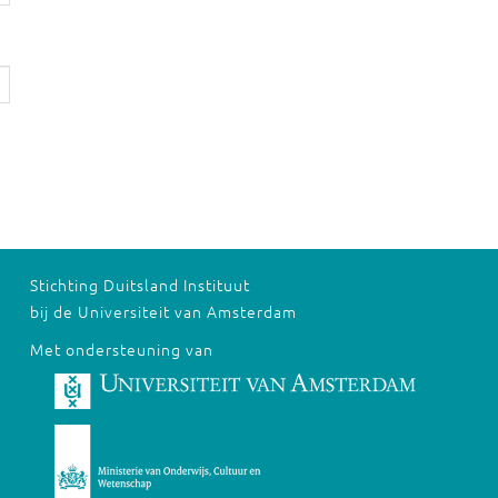
Stichting Duitsland Instituut
bij de Universiteit van Amsterdam
Met ondersteuning van