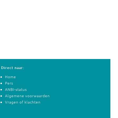
Direct naar:
Home
Pers
ANBI-status
Algemene voorwaarden
Vragen of klachten