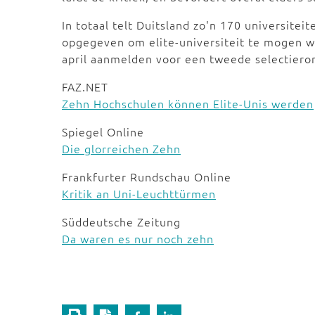
In totaal telt Duitsland zo'n 170 universitei
opgegeven om elite-universiteit te mogen wo
april aanmelden voor een tweede selectiero
FAZ.NET
Zehn Hochschulen können Elite-Unis werden
Spiegel Online
Die glorreichen Zehn
Frankfurter Rundschau Online
Kritik an Uni-Leuchttürmen
Süddeutsche Zeitung
Da waren es nur noch zehn