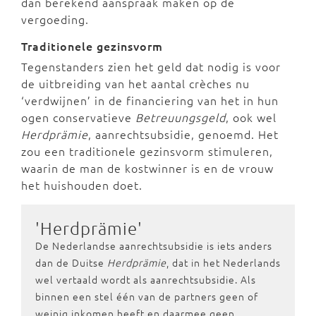
dan berekend aanspraak maken op de
vergoeding.
Traditionele gezinsvorm
Tegenstanders zien het geld dat nodig is voor
de uitbreiding van het aantal crèches nu
‘verdwijnen’ in de financiering van het in hun
ogen conservatieve
Betreuungsgeld
, ook wel
Herdprämie
, aanrechtsubsidie, genoemd. Het
zou een traditionele gezinsvorm stimuleren,
waarin de man de kostwinner is en de vrouw
het huishouden doet.
'Herdprämie'
De Nederlandse aanrechtsubsidie is iets anders
dan de Duitse
Herdprämie
, dat in het Nederlands
wel vertaald wordt als aanrechtsubsidie. Als
binnen een stel één van de partners geen of
weinig inkomen heeft en daarmee geen