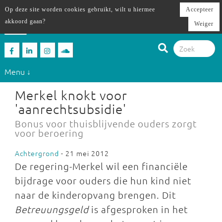
Op deze site worden cookies gebruikt, wilt u hiermee
Accepteer
akkoord gaan?
Weiger
Menu ↓
Merkel knokt voor
'aanrechtsubsidie'
Bonus voor thuisblijvende ouders zorgt
voor beroering
Achtergrond
- 21 mei 2012
De regering-Merkel wil een financiële
bijdrage voor ouders die hun kind niet
naar de kinderopvang brengen. Dit
Betreuungsgeld
is afgesproken in het