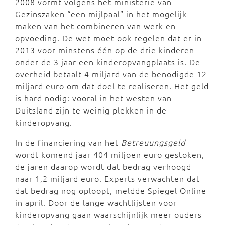
2008 vormt volgens het ministerie van
Gezinszaken “een mijlpaal” in het mogelijk
maken van het combineren van werk en
opvoeding. De wet moet ook regelen dat er in
2013 voor minstens één op de drie kinderen
onder de 3 jaar een kinderopvangplaats is. De
overheid betaalt 4 miljard van de benodigde 12
miljard euro om dat doel te realiseren. Het geld
is hard nodig: vooral in het westen van
Duitsland zijn te weinig plekken in de
kinderopvang.
In de financiering van het
Betreuungsgeld
wordt komend jaar 404 miljoen euro gestoken,
de jaren daarop wordt dat bedrag verhoogd
naar 1,2 miljard euro. Experts verwachten dat
dat bedrag nog oploopt, meldde Spiegel Online
in april. Door de lange wachtlijsten voor
kinderopvang gaan waarschijnlijk meer ouders