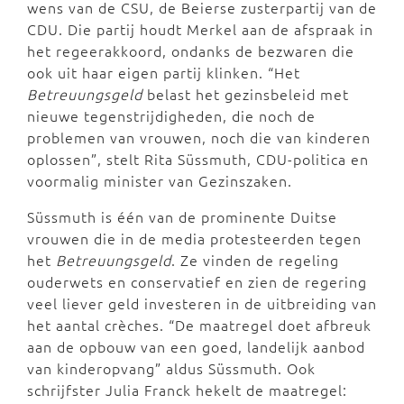
wens van de CSU, de Beierse zusterpartij van de
CDU. Die partij houdt Merkel aan de afspraak in
het regeerakkoord, ondanks de bezwaren die
ook uit haar eigen partij klinken. “Het
Betreuungsgeld
belast het gezinsbeleid met
nieuwe tegenstrijdigheden, die noch de
problemen van vrouwen, noch die van kinderen
oplossen”, stelt Rita Süssmuth, CDU-politica en
voormalig minister van Gezinszaken.
Süssmuth is één van de prominente Duitse
vrouwen die in de media protesteerden tegen
het
Betreuungsgeld
. Ze vinden de regeling
ouderwets en conservatief en zien de regering
veel liever geld investeren in de uitbreiding van
het aantal crèches. “De maatregel doet afbreuk
aan de opbouw van een goed, landelijk aanbod
van kinderopvang” aldus Süssmuth. Ook
schrijfster Julia Franck hekelt de maatregel: