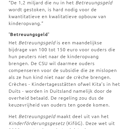
“De 1,2 miljard die nu in het
Betreuungsgeld
wordt gestoken, is hard nodig voor de
kwantitatieve en kwalitatieve opbouw van
kinderopvang.”
'Betreuungsgeld'
Het
Betreuungsgeld
is een maandelijkse
bijdrage van 100 tot 150 euro voor ouders die
hun peuters niet naar de kinderopvang
brengen. De CSU wil daarmee ouders
compenseren voor de subsidie die ze mislopen
als ze hun kind niet naar de crèche brengen.
Crèches - Kindertagesstätten ofwel Kita’s in het
Duits - worden in Duitsland namelijk door de
overheid betaald. De regeling zou dus de
keuzevrijheid van ouders ten goede komen.
Het
Betreuungsgeld
maakt deel uit van het
Kinderförderungsgesetz
(KiföG). Deze wet uit