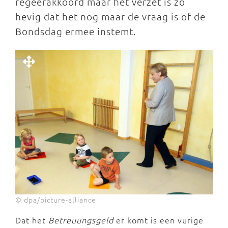
regeerakkoord maar het verzet is zo
hevig dat het nog maar de vraag is of de
Bondsdag ermee instemt.
© dpa/picture-alliance
Dat het
Betreuungsgeld
er komt is een vurige