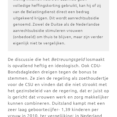
volledige heffingskorting gebruikt, kan hij of zij
van de Belastingdienst direct een bedrag
uitgekeerd krijgen. Dit wordt aanrechtsubsidie
genoemd. Zowel de Duitse als de Nederlandse
aanrechtsubsidie stimuleren vrouwen
(onbedoeld) om thuis te blijven, maar zijn verder
eigenlijk niet te vergelijken.
De discussie die het
Betreuungsgeld
losmaakt
is opvallend heftig en ideologisch. Ook CDU-
Bondsdagleden dreigen tegen de bonus te
stemmen. Ze zien de regeling als zoethoudertje
voor de CSU en vinden dat die niet strookt met
het gezinsbeleid van de regering, dat er juist op
is gericht dat vrouwen werk en zorg makkelijker
kunnen combineren. Duitsland kampt met een
zeer laag geboortecijfer- 1,39 kinderen per
vrouw in 2010, ter vergelijking: in Nederland