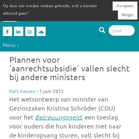
Op deze site worden cookies gebruikt, wilt u hiermee
Accepteer
akkoord gaan?
Weiger
Menu ↓
Plannen voor
'aanrechtsubsidie' vallen slecht
bij andere ministers
Kort nieuws
- 1 juni 2012
Het wetsontwerp van minister van
Gezinszaken Kristina Schröder (CDU)
voor het
Betreuungsgeld
, een toeslag
voor ouders die hun kinderen niet naar
de kinderopvang sturen, valt slecht bij