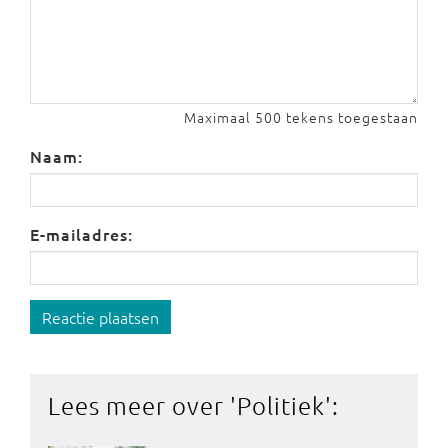
Maximaal 500 tekens toegestaan
Naam:
E-mailadres:
Reactie plaatsen
Lees meer over '
Politiek
':