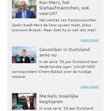
Kan Merz, het
Stehaufmännchen, ook
vooruit?
Het vertrek van fractievoorzitter
Spahn biedt Merz de kans op een reset, aldus
econoom Brzeski. Maar doet hij er ook iets mee?
Lees meer
Gesomber in Duitsland
anno nu
In de serie '30 jaar Duitsland door
Nederlandse ogen' schrijft NOS-
correspondent Chiem Balduk over de huidige
malaise.
Lees meer
Merkels moeilijke
beginjaren
In onze serie '30 jaar Duitsland