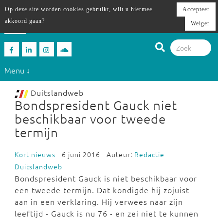
Op deze site worden cookies gebruikt, wilt u hiermee
Accepteer
akkoord gaan?
Weiger
Menu ↓
Duitslandweb
Bondspresident Gauck niet
beschikbaar voor tweede
termijn
Kort nieuws
- 6 juni 2016 - Auteur:
Redactie
Duitslandweb
Bondspresident Gauck is niet beschikbaar voor
een tweede termijn. Dat kondigde hij zojuist
aan in een verklaring. Hij verwees naar zijn
leeftijd - Gauck is nu 76 - en zei niet te kunnen