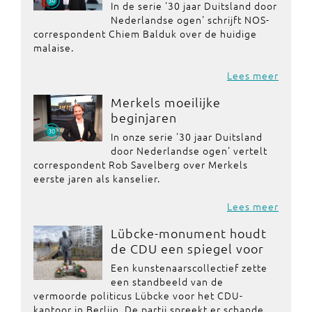
In de serie '30 jaar Duitsland door
Nederlandse ogen' schrijft NOS-
correspondent Chiem Balduk over de huidige
malaise.
Lees meer
Merkels moeilijke
beginjaren
In onze serie '30 jaar Duitsland
door Nederlandse ogen' vertelt
correspondent Rob Savelberg over Merkels
eerste jaren als kanselier.
Lees meer
Lübcke-monument houdt
de CDU een spiegel voor
Een kunstenaarscollectief zette
een standbeeld van de
vermoorde politicus Lübcke voor het CDU-
kantoor in Berlijn. De partij spreekt er schande