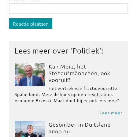
Reactie plaatsen
Lees meer over '
Politiek
':
Kan Merz, het
Stehaufmännchen, ook
vooruit?
Het vertrek van fractievoorzitter
Spahn biedt Merz de kans op een reset, aldus
econoom Brzeski. Maar doet hij er ook iets mee?
Lees meer
Gesomber in Duitsland
anno nu