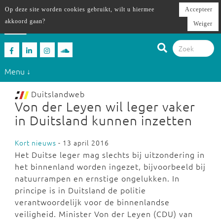
Op deze site worden cookies gebruikt, wilt u hiermee
Accepteer
akkoord gaan?
Weiger
Menu ↓
Duitslandweb
Von der Leyen wil leger vaker
in Duitsland kunnen inzetten
Kort nieuws
- 13 april 2016
Het Duitse leger mag slechts bij uitzondering in
het binnenland worden ingezet, bijvoorbeeld bij
natuurrampen en ernstige ongelukken. In
principe is in Duitsland de politie
verantwoordelijk voor de binnenlandse
veiligheid. Minister Von der Leyen (CDU) van