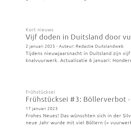
Kort nieuws
Vijf doden in Duitsland door v
2 januari 2025 - Auteur: Redactie Duitslandweb
Tijdens nieuwjaarsnacht in Duitsland zijn v
knalvuurwerk. Actualisatie 6 januari: Hond
Frühstücksei
Frühstücksei #3: Böllerverbot -
17 januari 2023
Frohes Neues! Das wünschten sich in der Sil
neue Jahr wurde mit viel Böllern (= vuurwe