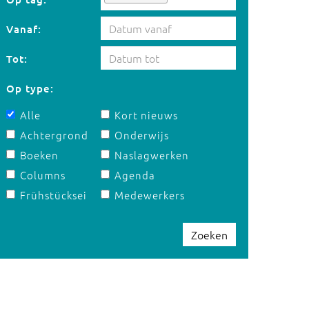
Vanaf:
Tot:
Op type:
Alle
Kort nieuws
Achtergrond
Onderwijs
Boeken
Naslagwerken
Columns
Agenda
Frühstücksei
Medewerkers
Zoeken