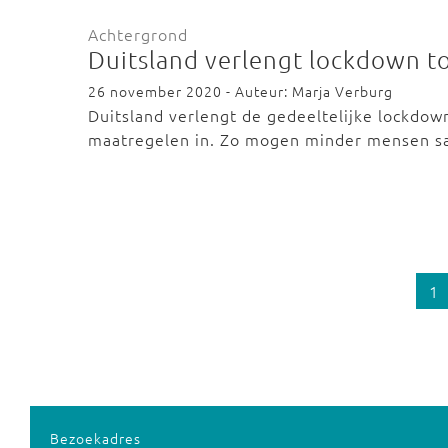
Achtergrond
Duitsland verlengt lockdown t
26 november 2020 - Auteur: Marja Verburg
Duitsland verlengt de gedeeltelijke lockdo
maatregelen in. Zo mogen minder mensen
1
Bezoekadres