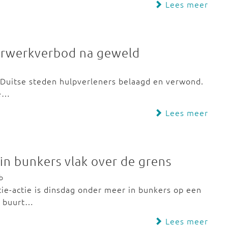
Lees meer
uurwerkverbod na geweld
 Duitse steden hulpverleners belaagd en verwond.
ie…
Lees meer
 in bunkers vlak over de grens
b
tie-actie is dinsdag onder meer in bunkers op een
de buurt…
Lees meer