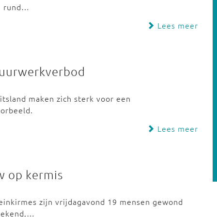
n rund…
Lees meer
 vuurwerkverbod
itsland maken zich sterk voor een
oorbeeld.
Lees meer
w op kermis
Rheinkirmes zijn vrijdagavond 19 mensen gewond
nbekend,…