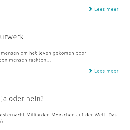
Lees meer
uurwerk
ijf mensen om het leven gekomen door
erden mensen raakten…
Lees meer
 ja oder nein?
vesternacht Milliarden Menschen auf der Welt. Das
rk)…