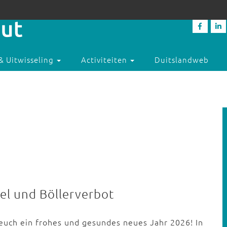
& Uitwisseling
Activiteiten
Duitslandweb
el und Böllerverbot
euch ein frohes und gesundes neues Jahr 2026! In