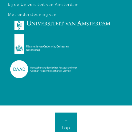
bij de Universiteit van Amsterdam
Met ondersteuning van
↑
top