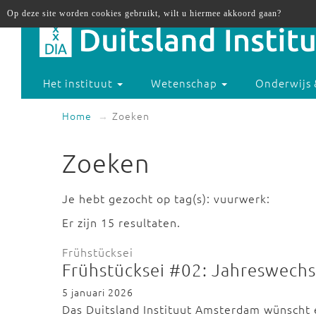
Op deze site worden cookies gebruikt, wilt u hiermee akkoord gaan?
Het instituut
Wetenschap
Onderwijs 
Home
Zoeken
Zoeken
Je hebt gezocht op tag(s): vuurwerk:
Er zijn 15 resultaten.
Frühstücksei
Frühstücksei #02: Jahreswechs
5 januari 2026
Das Duitsland Instituut Amsterdam wünscht 