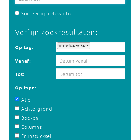
Sorteer op relevantie
Verfijn zoekresultaten:
Op tag:
universiteit
Op tag:
Vanaf:
Tot:
Op type:
Alle
Achtergrond
Boeken
Columns
Frühstücksei