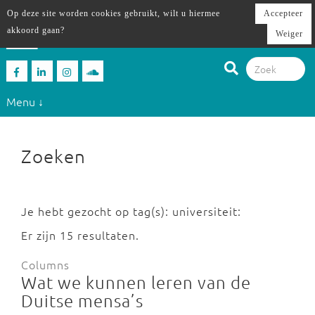
Op deze site worden cookies gebruikt, wilt u hiermee
Accepteer
akkoord gaan?
Weiger
Menu ↓
Zoeken
Je hebt gezocht op tag(s): universiteit:
Er zijn 15 resultaten.
Columns
Wat we kunnen leren van de
Duitse mensa’s