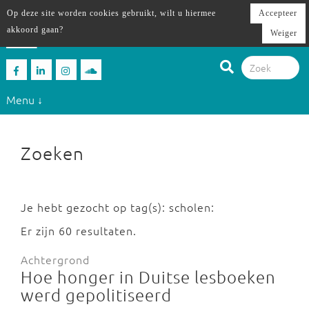
Op deze site worden cookies gebruikt, wilt u hiermee
Accepteer
akkoord gaan?
Weiger
Menu ↓
Zoeken
Je hebt gezocht op tag(s): scholen:
Er zijn 60 resultaten.
Achtergrond
Hoe honger in Duitse lesboeken
werd gepolitiseerd