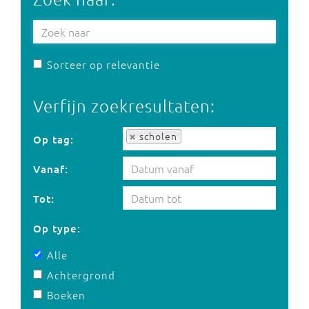
Sorteer op relevantie
Verfijn zoekresultaten:
Op tag:
scholen
Op tag:
Vanaf:
Tot:
Op type:
Alle
Achtergrond
Boeken