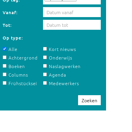
Vanaf:
Tot:
Op type:
Alle
Kort nieuws
Achtergrond
Onderwijs
Boeken
Naslagwerken
Columns
Agenda
Frühstücksei
Medewerkers
Zoeken