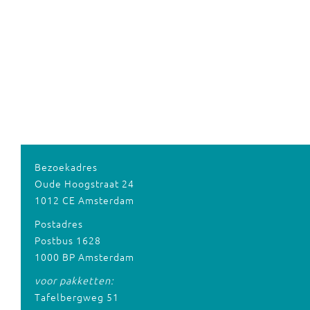
Bezoekadres
Oude Hoogstraat 24
1012 CE Amsterdam
Postadres
Postbus 1628
1000 BP Amsterdam
voor pakketten:
Tafelbergweg 51