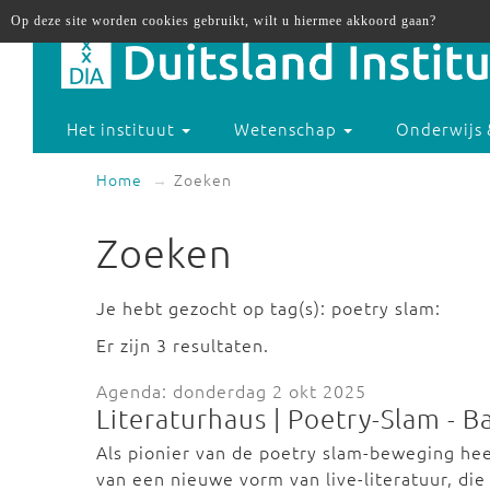
Op deze site worden cookies gebruikt, wilt u hiermee akkoord gaan?
Het instituut
Wetenschap
Onderwijs 
Home
Zoeken
Zoeken
Je hebt gezocht op tag(s): poetry slam:
Er zijn 3 resultaten.
Agenda: donderdag 2 okt 2025
Literaturhaus | Poetry-Slam - B
Als pionier van de poetry slam-beweging heef
van een nieuwe vorm van live-literatuur, die