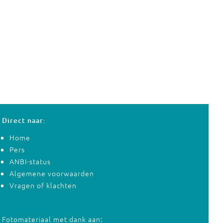
Direct naar:
Home
Pers
ANBI-status
Algemene voorwaarden
Vragen of klachten
Fotomateriaal met dank aan: