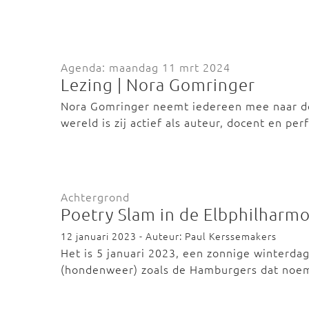
Agenda: maandag 11 mrt 2024
Lezing | Nora Gomringer
Nora Gomringer neemt iedereen mee naar de
wereld is zij actief als auteur, docent en pe
Achtergrond
Poetry Slam in de Elbphilharm
12 januari 2023 - Auteur: Paul Kerssemakers
Het is 5 januari 2023, een zonnige winterd
(hondenweer) zoals de Hamburgers dat noe