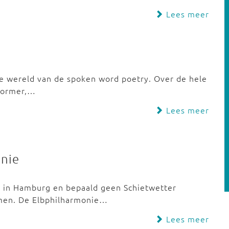
Lees meer
 wereld van de spoken word poetry. Over de hele
rformer,…
Lees meer
onie
ag in Hamburg en bepaald geen Schietwetter
men. De Elbphilharmonie…
Lees meer