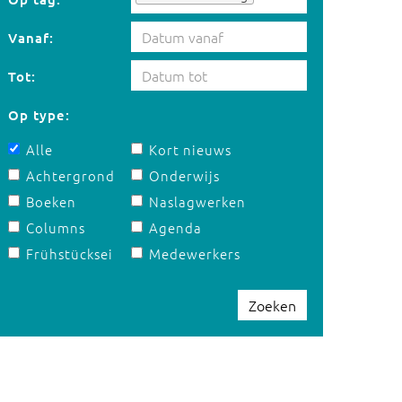
Vanaf:
Tot:
Op type:
Alle
Kort nieuws
Achtergrond
Onderwijs
Boeken
Naslagwerken
Columns
Agenda
Frühstücksei
Medewerkers
Zoeken