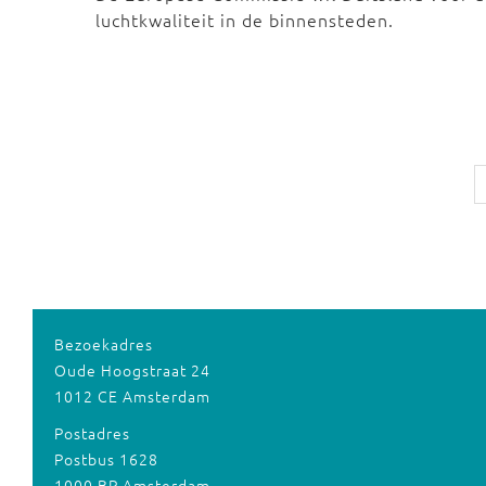
luchtkwaliteit in de binnensteden.
Bezoekadres
Oude Hoogstraat 24
1012 CE Amsterdam
Postadres
Postbus 1628
1000 BP Amsterdam