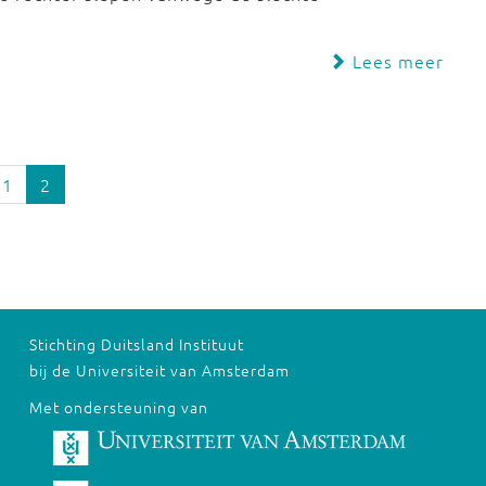
Lees meer
1
2
Stichting Duitsland Instituut
bij de Universiteit van Amsterdam
Met ondersteuning van