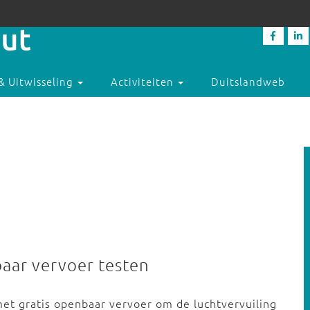
& Uitwisseling
Activiteiten
Duitslandweb
aar vervoer testen
et gratis openbaar vervoer om de luchtvervuiling