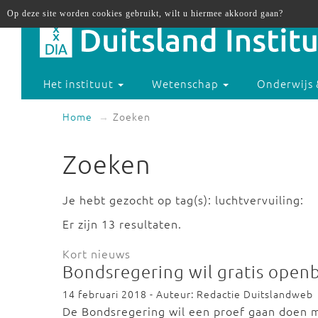
Op deze site worden cookies gebruikt, wilt u hiermee akkoord gaan?
Het instituut
Wetenschap
Onderwijs 
Home
Zoeken
Zoeken
Je hebt gezocht op tag(s): luchtvervuiling:
Er zijn 13 resultaten.
Kort nieuws
Bondsregering wil gratis openb
14 februari 2018 - Auteur: Redactie Duitslandweb
De Bondsregering wil een proef gaan doen m