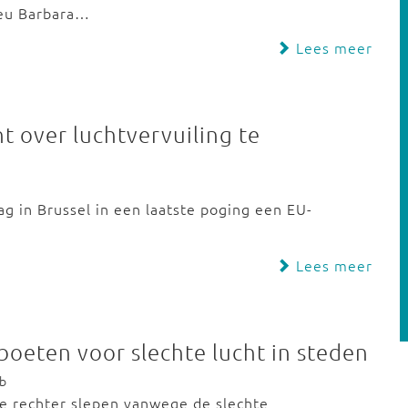
ieu Barbara…
Lees meer
t over luchtvervuiling te
ag in Brussel in een laatste poging een EU-
.
Lees meer
oeten voor slechte lucht in steden
eb
e rechter slepen vanwege de slechte