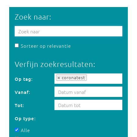
Zoek naar:
Sorteer op relevantie
Verfijn zoekresultaten:
Op tag:
coronatest
Op tag:
Vanaf:
Tot:
Op type:
Alle