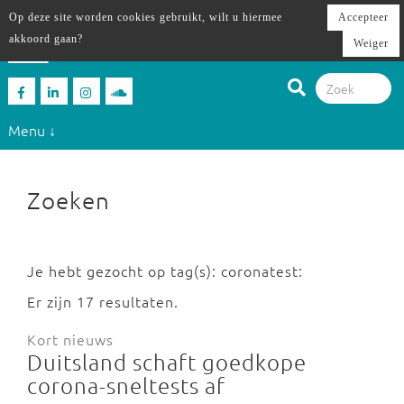
Op deze site worden cookies gebruikt, wilt u hiermee
Accepteer
akkoord gaan?
Weiger
Menu ↓
Zoeken
Je hebt gezocht op tag(s): coronatest:
Er zijn 17 resultaten.
Kort nieuws
Duitsland schaft goedkope
corona-sneltests af