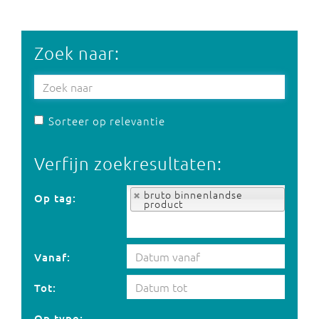
Zoek naar:
Sorteer op relevantie
Verfijn zoekresultaten:
Op tag:
bruto binnenlandse
Op tag:
product
Vanaf:
Tot:
Op type: