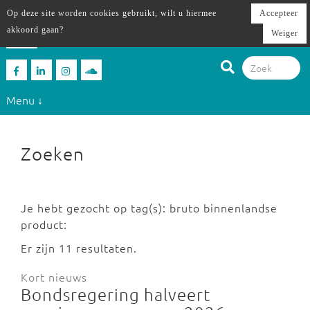
Op deze site worden cookies gebruikt, wilt u hiermee
Accepteer
akkoord gaan?
Weiger
Menu ↓
Zoeken
Je hebt gezocht op tag(s): bruto binnenlandse
product:
Er zijn 11 resultaten.
Kort nieuws
Bondsregering halveert