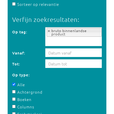
Sorteer op relevantie
Verfijn zoekresultaten:
Op tag:
bruto binnenlandse
Op tag:
product
Vanaf:
Tot:
Op type:
Alle
Achtergrond
Boeken
Columns