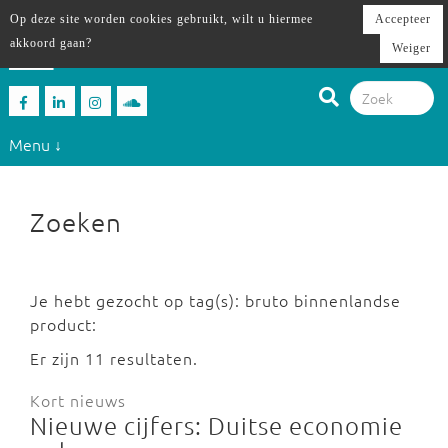
Op deze site worden cookies gebruikt, wilt u hiermee
Accepteer
akkoord gaan?
Weiger
Menu ↓
Zoeken
Je hebt gezocht op tag(s): bruto binnenlandse
product:
Er zijn 11 resultaten.
Kort nieuws
Nieuwe cijfers: Duitse economie