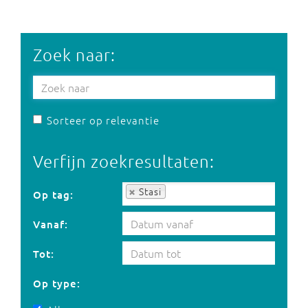
Zoek naar:
Sorteer op relevantie
Verfijn zoekresultaten:
Op tag:
Stasi
Op tag:
Vanaf:
Tot:
Op type: