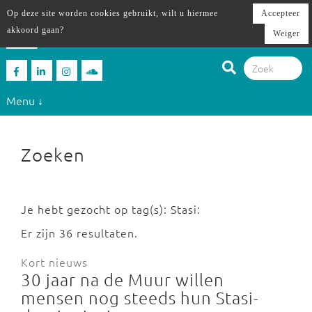
Op deze site worden cookies gebruikt, wilt u hiermee
Accepteer
akkoord gaan?
Weiger
Menu ↓
Zoeken
Je hebt gezocht op tag(s): Stasi:
Er zijn 36 resultaten.
Kort nieuws
30 jaar na de Muur willen
mensen nog steeds hun Stasi-