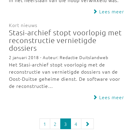
in het neerslaan van die hoop verwikkeld was:
Lees meer
Kort nieuws
Stasi-archief stopt voorlopig met
reconstructie vernietigde
dossiers
2 januari 2018 - Auteur: Redactie Duitslandweb
Het Stasi-archief stopt voorlopig met de
reconstructie van vernietigde dossiers van de
Oost-Duitse geheime dienst. De software voor
de reconstructie…
Lees meer
1
2
3
4