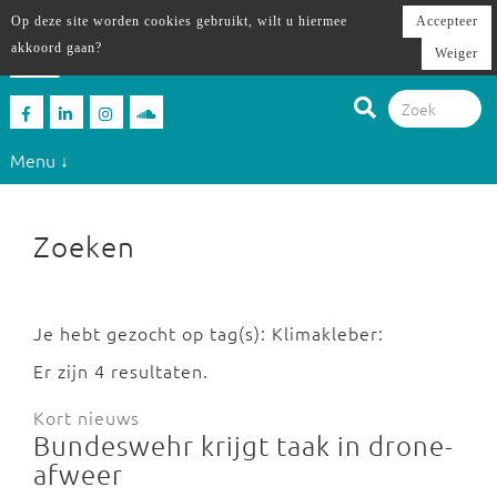
Op deze site worden cookies gebruikt, wilt u hiermee
Accepteer
akkoord gaan?
Weiger
Menu ↓
Zoeken
Je hebt gezocht op tag(s): Klimakleber:
Er zijn 4 resultaten.
Kort nieuws
Bundeswehr krijgt taak in drone-
afweer