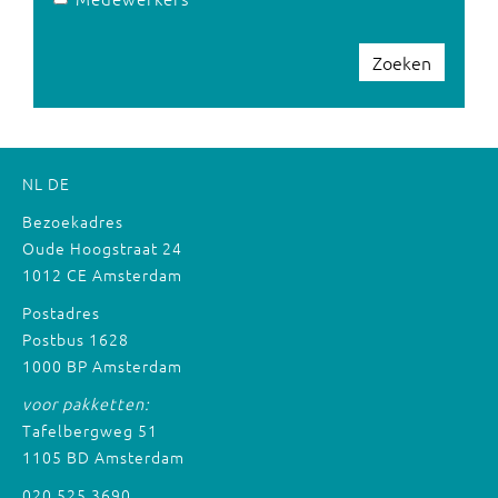
Zoeken
NL
DE
Bezoekadres
Oude Hoogstraat 24
1012 CE Amsterdam
Postadres
Postbus 1628
1000 BP Amsterdam
voor pakketten:
Tafelbergweg 51
1105 BD Amsterdam
020 525 3690