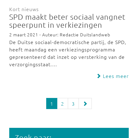
Kort nieuws
SPD maakt beter sociaal vangnet
speerpunt in verkiezingen
2 maart 2021 - Auteur: Redactie Duitslandweb
De Duitse sociaal-democratische partij, de SPD,
heeft maandag een verkiezingsprogramma
gepresenteerd dat inzet op versterking van de
verzorgingsstaat.…
Lees meer
1
2
3
Zoek naar: