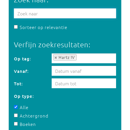
Sorteer op relevantie
Verfijn zoekresultaten:
Op tag:
Hartz IV
Op tag:
Vanaf:
Tot:
Op type:
Alle
Achtergrond
Boeken