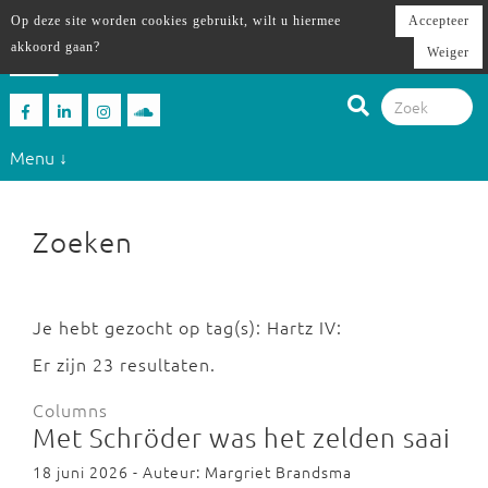
Op deze site worden cookies gebruikt, wilt u hiermee
Accepteer
akkoord gaan?
Weiger
Menu ↓
Zoeken
Je hebt gezocht op tag(s): Hartz IV:
Er zijn 23 resultaten.
Columns
Met Schröder was het zelden saai
18 juni 2026 - Auteur: Margriet Brandsma