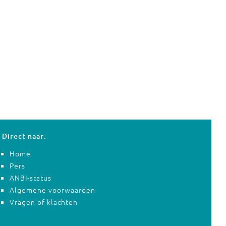
Direct naar:
Home
Pers
ANBI-status
Algemene voorwaarden
Vragen of klachten