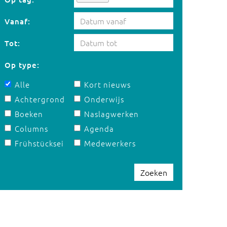
Vanaf:
Tot:
Op type:
Alle
Kort nieuws
Achtergrond
Onderwijs
Boeken
Naslagwerken
Columns
Agenda
Frühstücksei
Medewerkers
Zoeken