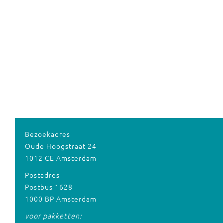
Bezoekadres
Oude Hoogstraat 24
1012 CE Amsterdam
Postadres
Postbus 1628
1000 BP Amsterdam
voor pakketten: