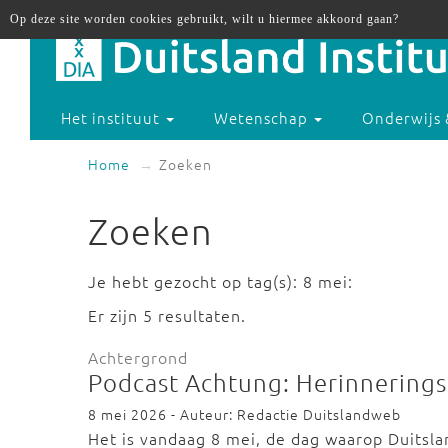
Op deze site worden cookies gebruikt, wilt u hiermee akkoord gaan?
Het instituut
Wetenschap
Onderwijs 
Home
Zoeken
Zoeken
Je hebt gezocht op tag(s): 8 mei:
Er zijn 5 resultaten.
Achtergrond
Podcast Achtung: Herinneringsc
8 mei 2026 - Auteur: Redactie Duitslandweb
Het is vandaag 8 mei, de dag waarop Duitsl