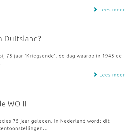
Lees meer
n Duitsland?
bij 75 jaar ‘Kriegsende’, de dag waarop in 1945 de
…
Lees meer
de WO II
ies 75 jaar geleden. In Nederland wordt dit
 tentoonstellingen…