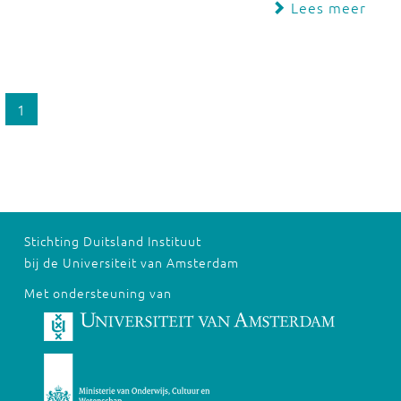
Lees meer
1
Stichting Duitsland Instituut
bij de Universiteit van Amsterdam
Met ondersteuning van