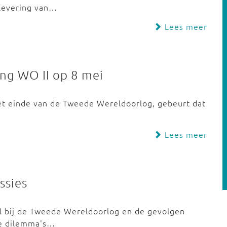
levering van…
Lees meer
ng WO II op 8 mei
het einde van de Tweede Wereldoorlog, gebeurt dat
Lees meer
ssies
il bij de Tweede Wereldoorlog en de gevolgen
we dilemma's…