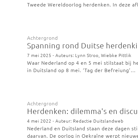
Tweede Wereldoorlog herdenken. In deze af
Achtergrond
Spanning rond Duitse herdenki
7 mei 2025 - Auteurs: Lynn Stroo, Wiebke Pittlik
Waar Nederland op 4 en 5 mei stilstaat bij 
in Duitsland op 8 mei. ‘Tag der Befreiung’…
Achtergrond
Herdenken: dilemma's en discu
4 mei 2022 - Auteur: Redactie Duitslandweb
Nederland en Duitsland staan deze dagen st
daarvan. De oorlog in Oekraïne werpt nieu