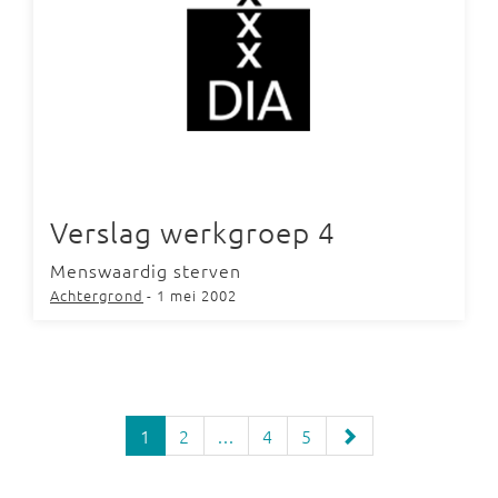
Verslag werkgroep 4
Menswaardig sterven
Achtergrond
- 1 mei 2002
1
2
...
4
5