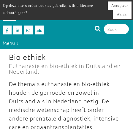
Op deze site worden cookies gebruikt, wilt u hiermee
Accepteer
akkoord gaan?
Weiger
Menu ↓
Bio ethiek
Euthanasie en bio-ethiek in Duitsland en
Nederland.
De thema's euthanasie en bio-ethiek
houden de gemoederen zowel in
Duitsland als in Nederland bezig. De
medische wetenschap heeft onder
andere prenatale diagnostiek, intensive
care en orgaantransplantaties