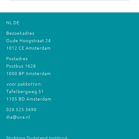
NL
DE
Bezoekadres
Oude Hoogstraat 24
1012 CE Amsterdam
Postadres
Postbus 1628
1000 BP Amsterdam
voor pakketten:
Tafelbergweg 51
1105 BD Amsterdam
020 525 3690
dia@uva.nl
Stichting Duitsland Instituut