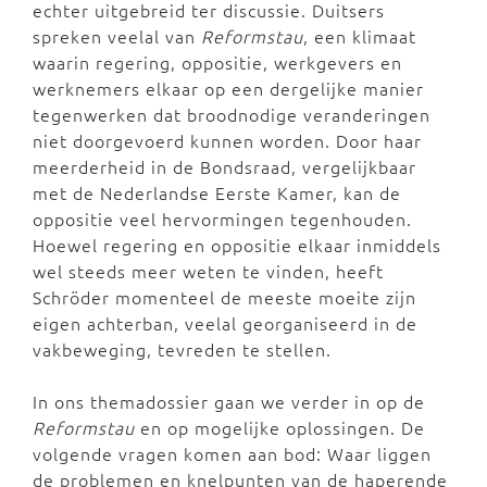
echter uitgebreid ter discussie. Duitsers
spreken veelal van
Reformstau
, een klimaat
waarin regering, oppositie, werkgevers en
werknemers elkaar op een dergelijke manier
tegenwerken dat broodnodige veranderingen
niet doorgevoerd kunnen worden. Door haar
meerderheid in de Bondsraad, vergelijkbaar
met de Nederlandse Eerste Kamer, kan de
oppositie veel hervormingen tegenhouden.
Hoewel regering en oppositie elkaar inmiddels
wel steeds meer weten te vinden, heeft
Schröder momenteel de meeste moeite zijn
eigen achterban, veelal georganiseerd in de
vakbeweging, tevreden te stellen.
In ons themadossier gaan we verder in op de
Reformstau
en op mogelijke oplossingen. De
volgende vragen komen aan bod: Waar liggen
de problemen en knelpunten van de haperende