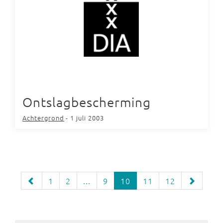
Ontslagbescherming
Achtergrond
- 1 juli 2003
1
2
...
9
10
11
12