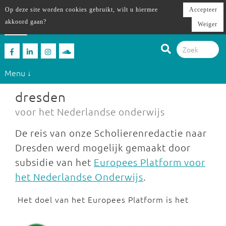
Op deze site worden cookies gebruikt, wilt u hiermee
Accepteer
akkoord gaan?
Weiger
Menu ↓
dresden
voor het Nederlandse onderwijs
De reis van onze Scholierenredactie naar
Dresden werd mogelijk gemaakt door
subsidie van het
Europees Platform voor
het Nederlandse Onderwijs
.
Het doel van het Europees Platform is het