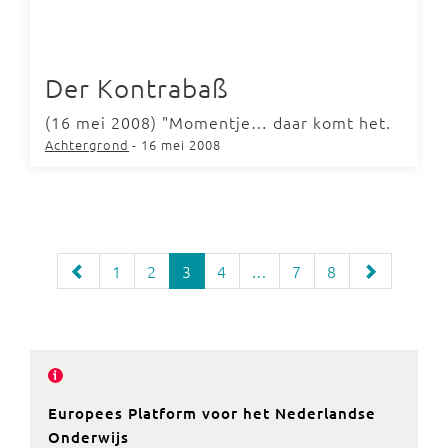
Der Kontrabaß
(16 mei 2008) "Momentje… daar komt het.
Achtergrond
- 16 mei 2008
1
2
3
4
...
7
8
Europees Platform voor het Nederlandse
Onderwijs