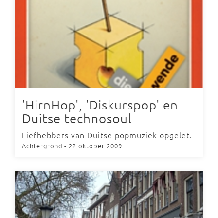
'HirnHop', 'Diskurspop' en
Duitse technosoul
Liefhebbers van Duitse popmuziek opgelet.
Achtergrond
- 22 oktober 2009