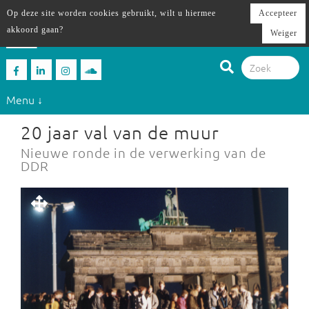
Op deze site worden cookies gebruikt, wilt u hiermee
Accepteer
akkoord gaan?
Weiger
Menu ↓
20 jaar val van de muur
Nieuwe ronde in de verwerking van de
DDR