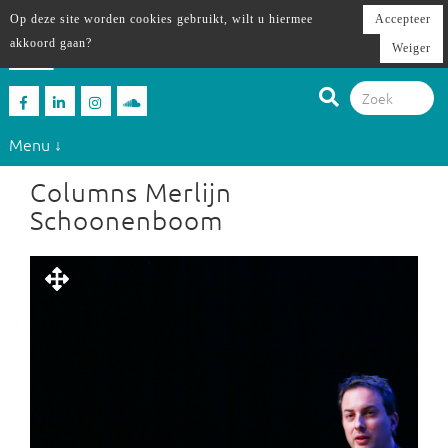
Op deze site worden cookies gebruikt, wilt u hiermee
Accepteer
akkoord gaan?
Weiger
Menu ↓
Columns Merlijn
Schoonenboom