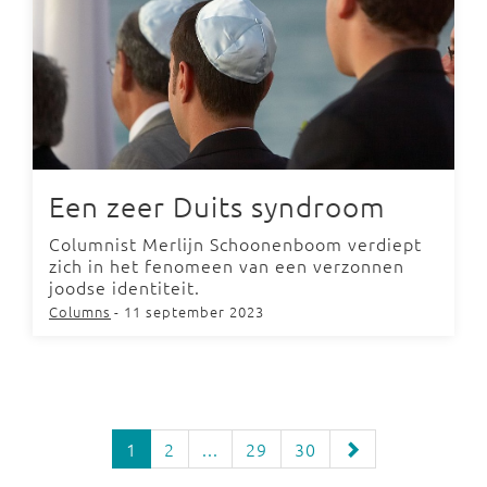
Een zeer Duits syndroom
Columnist Merlijn Schoonenboom verdiept
zich in het fenomeen van een verzonnen
joodse identiteit.
Columns
- 11 september 2023
1
2
...
29
30