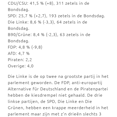
CDU/CSU: 41,5 % (+8), 311 zetels in de
Bondsdag.
SPD: 25,7 % (+2,7), 193 zetels in de Bondsdag.
Die Linke: 8,6 % (-3,3), 64 zetels in de
Bondsdag.
B90/Grüne: 8,4 % (-2,3), 63 zetels in de
Bondsdag.
FDP: 4,8 % (-9,8)
AfD: 4,7 %
Piraten: 2,2
Overige: 4,0
Die Linke is de op twee na grootste partij in het
parlement geworden. De FDP, anti-europartij
Alternative für Deutschland en de Piratenpartei
hebben de kiesdrempel niet gehaald. De drie
linkse partijen, de SPD, Die Linke en Die
Grünen, hebben een krappe meerderheid in het
parlement maar zijn met z'n drieën slechts 3