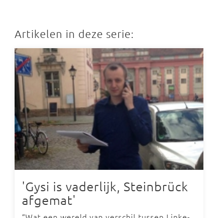
Artikelen in deze serie:
'Gysi is vaderlijk, Steinbrück
afgemat'
“Wat een wereld van verschil tussen Linke-