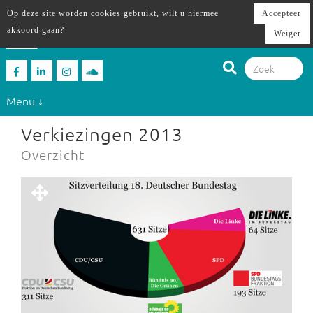
Op deze site worden cookies gebruikt, wilt u hiermee
Accepteer
akkoord gaan?
Weiger
Menu ↓
Verkiezingen 2013
Overzicht