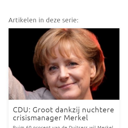
Artikelen in deze serie:
CDU: Groot dankzij nuchtere
crisismanager Merkel
Ruim 60 procent van de Duitsers wil Merkel