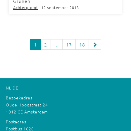
Grünen.
Achtergrond
- 12 september 2013
1
2
...
17
18
NL
DE
Bezoekadres
Oude Hoogstraat 24
1012 CE Amsterdam
Postadres
Postbus 1628