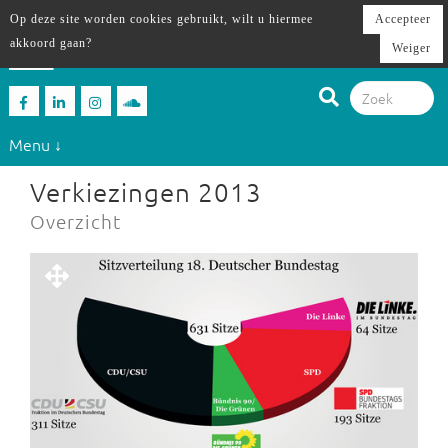
Op deze site worden cookies gebruikt, wilt u hiermee
Accepteer
akkoord gaan?
Weiger
Menu ↓
Verkiezingen 2013
Overzicht