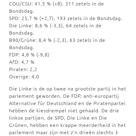
CDU/CSU: 41,5 % (+8), 311 zetels in de
Bondsdag.
SPD: 25,7 % (+2,7), 193 zetels in de Bondsdag.
Die Linke: 8,6 % (-3,3), 64 zetels in de
Bondsdag.
B90/Grüne: 8,4 % (-2,3), 63 zetels in de
Bondsdag.
FDP: 4,8 % (-9,8)
AfD: 4,7 %
Piraten: 2,2
Overige: 4,0
Die Linke is de op twee na grootste partij in het
parlement geworden. De FDP, anti-europartij
Alternative für Deutschland en de Piratenpartei
hebben de kiesdrempel niet gehaald. De drie
linkse partijen, de SPD, Die Linke en Die
Grünen, hebben een krappe meerderheid in het
parlement maar zijn met z'n drieën slechts 3