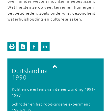
over minder wetten mochten meebeslissen.
Wel hielden ze op veel terreinen hun eigen
bevoegdheden, zoals onderwijs, gezondheid,
waterhuishouding en culturele zaken.
Vorige pagina
Volgende pagina
Duitsland na
1990
Kohl en de erfenis van de eenwording 1991-
1998
Schröder en het rood-groene experiment
1998-2005