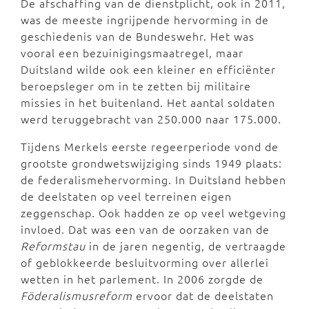
De afschaffing van de dienstplicht, ook in 2011,
was de meeste ingrijpende hervorming in de
geschiedenis van de Bundeswehr. Het was
vooral een bezuinigingsmaatregel, maar
Duitsland wilde ook een kleiner en efficiënter
beroepsleger om in te zetten bij militaire
missies in het buitenland. Het aantal soldaten
werd teruggebracht van 250.000 naar 175.000.
Tijdens Merkels eerste regeerperiode vond de
grootste grondwetswijziging sinds 1949 plaats:
de federalismehervorming. In Duitsland hebben
de deelstaten op veel terreinen eigen
zeggenschap. Ook hadden ze op veel wetgeving
invloed. Dat was een van de oorzaken van de
Reformstau
in de jaren negentig, de vertraagde
of geblokkeerde besluitvorming over allerlei
wetten in het parlement. In 2006 zorgde de
Föderalismusreform
ervoor dat de deelstaten