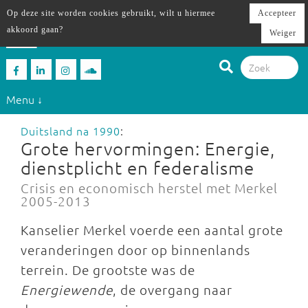
Op deze site worden cookies gebruikt, wilt u hiermee
Accepteer
akkoord gaan?
Weiger
Menu ↓
Duitsland na 1990
:
Grote hervormingen: Energie,
dienstplicht en federalisme
Crisis en economisch herstel met Merkel
2005-2013
Kanselier Merkel voerde een aantal grote
veranderingen door op binnenlands
terrein. De grootste was de
Energiewende
, de overgang naar