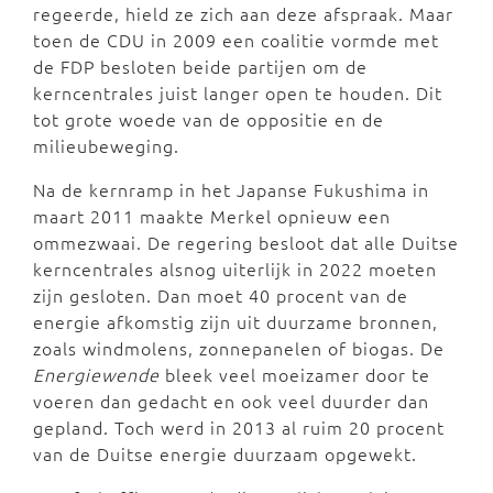
regeerde, hield ze zich aan deze afspraak. Maar
toen de CDU in 2009 een coalitie vormde met
de FDP besloten beide partijen om de
kerncentrales juist langer open te houden. Dit
tot grote woede van de oppositie en de
milieubeweging.
Na de kernramp in het Japanse Fukushima in
maart 2011 maakte Merkel opnieuw een
ommezwaai. De regering besloot dat alle Duitse
kerncentrales alsnog uiterlijk in 2022 moeten
zijn gesloten. Dan moet 40 procent van de
energie afkomstig zijn uit duurzame bronnen,
zoals windmolens, zonnepanelen of biogas. De
Energiewende
bleek veel moeizamer door te
voeren dan gedacht en ook veel duurder dan
gepland. Toch werd in 2013 al ruim 20 procent
van de Duitse energie duurzaam opgewekt.