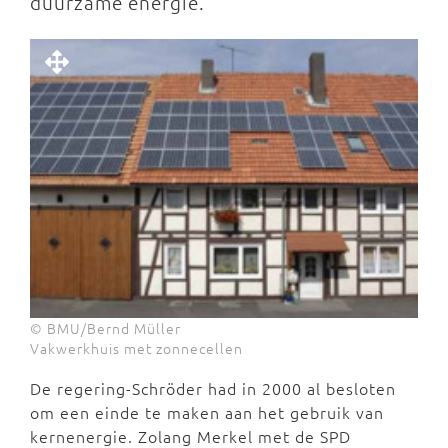
duurzame energie.
© BMU/Bernd Müller
Vakwerkhuis met zonnecellen
De regering-Schröder had in 2000 al besloten
om een einde te maken aan het gebruik van
kernenergie. Zolang Merkel met de SPD