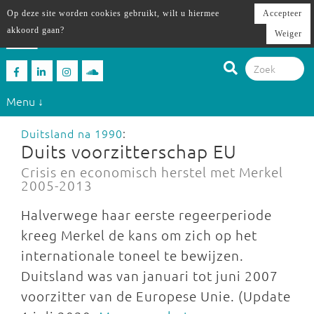
Op deze site worden cookies gebruikt, wilt u hiermee
Accepteer
akkoord gaan?
Weiger
Menu ↓
Duitsland na 1990
:
Duits voorzitterschap EU
Crisis en economisch herstel met Merkel
2005-2013
Halverwege haar eerste regeerperiode
kreeg Merkel de kans om zich op het
internationale toneel te bewijzen.
Duitsland was van januari tot juni 2007
voorzitter van de Europese Unie. (Update