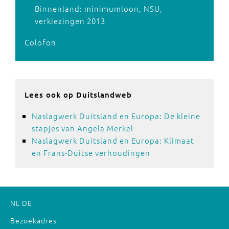
Binnenland: minimumloon, NSU,
verkiezingen 2013
Colofon
Lees ook op Duitslandweb
Naslagwerk Duitsland en Europa: De kleine
stapjes van Angela Merkel
Naslagwerk Duitsland en Europa: Klimaat
en Frans-Duitse verhoudingen
NL
DE
Bezoekadres