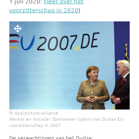
1 juli 2020:
Meer over het
voorzitterschap in 2020
)
© dpa/picture-alliance
Merkel en minister Steinmeier tijdens het Duitse EU-
voorzitterschap in 2007
De verwachtingen van het Duitse