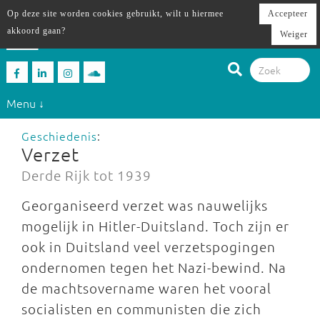
Op deze site worden cookies gebruikt, wilt u hiermee
Accepteer
akkoord gaan?
Weiger
Menu ↓
Geschiedenis
:
Verzet
Derde Rijk tot 1939
Georganiseerd verzet was nauwelijks
mogelijk in Hitler-Duitsland. Toch zijn er
ook in Duitsland veel verzetspogingen
ondernomen tegen het Nazi-bewind. Na
de machtsovername waren het vooral
socialisten en communisten die zich