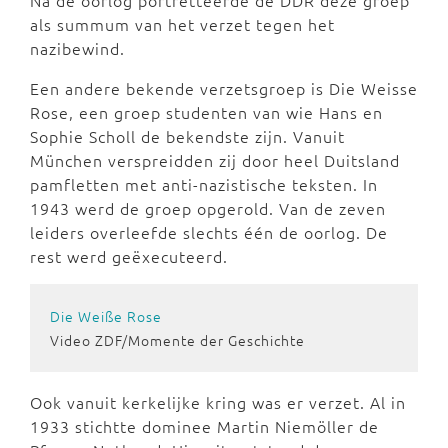
Na de oorlog portretteerde de DDR deze groep
als summum van het verzet tegen het
nazibewind.
Een andere bekende verzetsgroep is Die Weisse
Rose, een groep studenten van wie Hans en
Sophie Scholl de bekendste zijn. Vanuit
München verspreidden zij door heel Duitsland
pamfletten met anti-nazistische teksten. In
1943 werd de groep opgerold. Van de zeven
leiders overleefde slechts één de oorlog. De
rest werd geëxecuteerd.
Die Weiße Rose
Video ZDF/Momente der Geschichte
Ook vanuit kerkelijke kring was er verzet. Al in
1933 stichtte dominee Martin Niemöller de