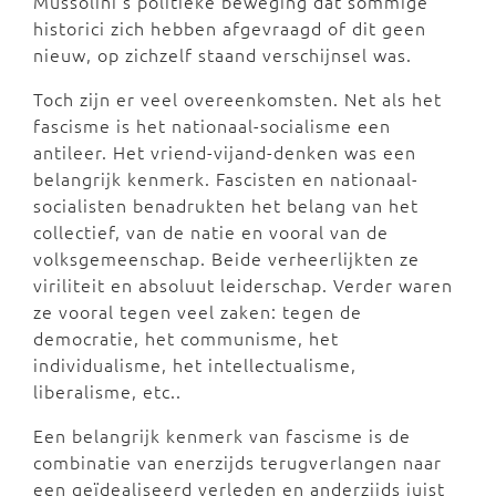
Mussolini’s politieke beweging dat sommige
historici zich hebben afgevraagd of dit geen
nieuw, op zichzelf staand verschijnsel was.
Toch zijn er veel overeenkomsten. Net als het
fascisme is het nationaal-socialisme een
antileer. Het vriend-vijand-denken was een
belangrijk kenmerk. Fascisten en nationaal-
socialisten benadrukten het belang van het
collectief, van de natie en vooral van de
volksgemeenschap. Beide verheerlijkten ze
viriliteit en absoluut leiderschap. Verder waren
ze vooral tegen veel zaken: tegen de
democratie, het communisme, het
individualisme, het intellectualisme,
liberalisme, etc..
Een belangrijk kenmerk van fascisme is de
combinatie van enerzijds terugverlangen naar
een geïdealiseerd verleden en anderzijds juist