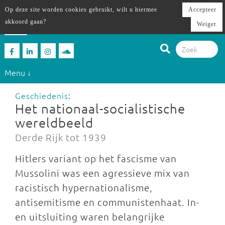
Op deze site worden cookies gebruikt, wilt u hiermee
Accepteer
akkoord gaan?
Weiger
Menu ↓
Geschiedenis
:
Het nationaal-socialistische
wereldbeeld
Derde Rijk tot 1939
Hitlers variant op het fascisme van
Mussolini was een agressieve mix van
racistisch hypernationalisme,
antisemitisme en communistenhaat. In-
en uitsluiting waren belangrijke