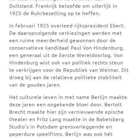
Duitsland. Frankrijk beloofde om uiterlijk in
1925 de Ruhrbezetting op te heffen.
In februari 1925 overleed rijkspresident Ebert.
De daaropvolgende verkiezingen werden met
een ruime meerderheid gewonnen door de
conservatieve kandidaat Paul Von Hindenburg,
een generaal uit de Eerste Wereldoorlog. Von
Hindenburg wist ook van politiek rechts steun
te verkrijgen voor de Republiek van Weimar. Dit
droeg bij aan de relatieve politieke stabiliteit
van de gouden jaren.
Het culturele leven in met name Berlijn maakte
deze jaren een ongekende bloei door. Bertolt
Brecht maakte hier zijn vernieuwende epische
theater en Fritz Lang maakte in de Babelsberg
Studio’s in Potsdam grensverleggende en
peperdure speelfilms. Berlijn was ook hét