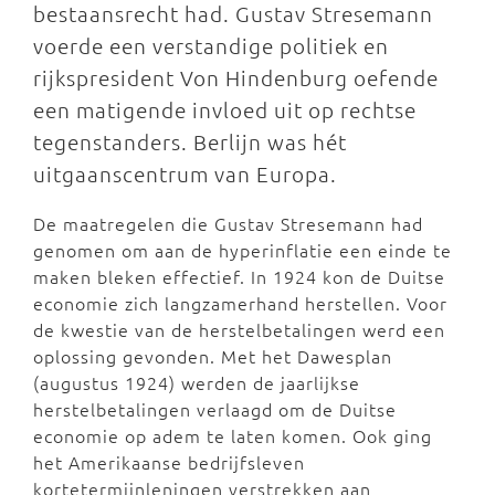
bestaansrecht had. Gustav Stresemann
voerde een verstandige politiek en
rijkspresident Von Hindenburg oefende
een matigende invloed uit op rechtse
tegenstanders. Berlijn was hét
uitgaanscentrum van Europa.
De maatregelen die Gustav Stresemann had
genomen om aan de hyperinflatie een einde te
maken bleken effectief. In 1924 kon de Duitse
economie zich langzamerhand herstellen. Voor
de kwestie van de herstelbetalingen werd een
oplossing gevonden. Met het Dawesplan
(augustus 1924) werden de jaarlijkse
herstelbetalingen verlaagd om de Duitse
economie op adem te laten komen. Ook ging
het Amerikaanse bedrijfsleven
kortetermijnleningen verstrekken aan