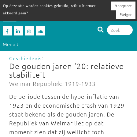
Op deze site worden cookies gebruikt, wilt u hiermee
Accepteer
akkoord gaan?
Weiger
Menu ↓
Geschiedenis
:
De gouden jaren '20: relatieve
stabiliteit
Weimar Republiek: 1919-1933
De periode tussen de hyperinflatie van
1923 en de economische crash van 1929
staat bekend als de gouden jaren. De
Republiek van Weimar liet op dat
moment zien dat zij wellicht toch