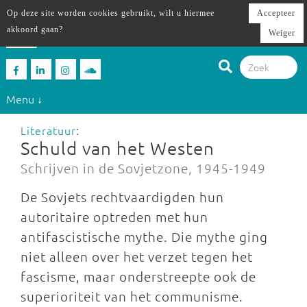
Op deze site worden cookies gebruikt, wilt u hiermee
Accepteer
akkoord gaan?
Weiger
Menu ↓
Literatuur
:
Schuld van het Westen
Schrijven in de Sovjetzone, 1945-1949
De Sovjets rechtvaardigden hun
autoritaire optreden met hun
antifascistische mythe. Die mythe ging
niet alleen over het verzet tegen het
fascisme, maar onderstreepte ook de
superioriteit van het communisme.