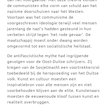
de communisten elke vorm van schuld aan het
nazisme doorschuiven naar het Westen.
Voortaan was het communisme de
voorgeschreven ideologie terwijl veel mensen
jarenlang de nazi’s hadden gesteund in hun
verbeten strijd tegen ‘het rode gevaar’. De
maatschappij moest onder dwang worden
omgevormd tot een socialistische heilstaat.
De antifascistische mythe had ingrijpende
gevolgen voor de Oost-Duitse schrijvers. Zij
kregen van de Sovjetmacht een voortrekkersrol
toebedeeld bij de heropvoeding van het Duitse
volk. Kunst en cultuur moesten een
inspiratiebron voor alle mensen zijn en niet
voorbehouden blijven aan de elite. Kunstenaars
moesten de eeuwenoude kloof tussen kunst en
realiteit overbruggen.