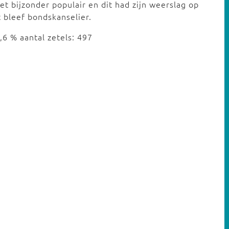
et bijzonder populair en dit had zijn weerslag op
 bleef bondskanselier.
,6 % aantal zetels: 497