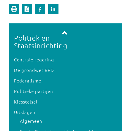
Vorige pagina
Volgende pagina
Politiek en
Staatsinrichting
Centrale regering
De grondwet BRD
Federalisme
Politieke partijen
Kiesstelsel
Uitslagen
Algemeen