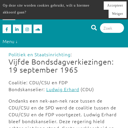
Op deze site worden cookies gebruikt, wilt u hiermee
Accepteer
akkoord gaan?
Weiger
Menu ↓
Politiek en Staatsinrichting
:
Vijfde Bondsdagverkiezingen:
19 september 1965
Coalitie: CDU/CSU en FDP
Bondskanselier:
Ludwig Erhard
(CDU)
Ondanks een nek-aan-nek race tussen de
CDU/CSU en de SPD werd de coalitie tussen de
CDU/CSU en de FDP voortgezet. Ludwig Erhard
bleef bondskanselier. Deze regering hield