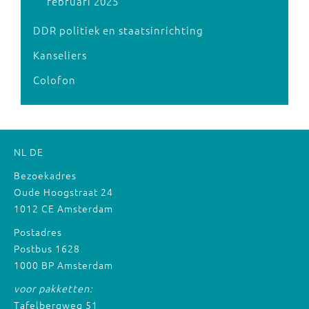
februari 2025
DDR politiek en staatsinrichting
Kanseliers
Colofon
NL
DE
Bezoekadres
Oude Hoogstraat 24
1012 CE Amsterdam
Postadres
Postbus 1628
1000 BP Amsterdam
voor pakketten:
Tafelbergweg 51