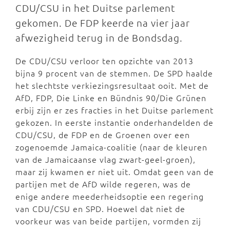
CDU/CSU in het Duitse parlement
gekomen. De FDP keerde na vier jaar
afwezigheid terug in de Bondsdag.
De CDU/CSU verloor ten opzichte van 2013
bijna 9 procent van de stemmen. De SPD haalde
het slechtste verkiezingsresultaat ooit. Met de
AfD, FDP, Die Linke en Bündnis 90/Die Grünen
erbij zijn er zes fracties in het Duitse parlement
gekozen. In eerste instantie onderhandelden de
CDU/CSU, de FDP en de Groenen over een
zogenoemde Jamaica-coalitie (naar de kleuren
van de Jamaicaanse vlag zwart-geel-groen),
maar zij kwamen er niet uit. Omdat geen van de
partijen met de AfD wilde regeren, was de
enige andere meederheidsoptie een regering
van CDU/CSU en SPD. Hoewel dat niet de
voorkeur was van beide partijen, vormden zij