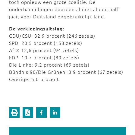
toch opnieuw een grote coalitie. De
onderhandelingen duurden al met al een half
jaar, voor Duitsland ongebruikelijk lang.
De verkiezingsuitslag:
CDU/CSU: 32,9 procent (246 zetels)
SPD: 20,5 procent (153 zetels)
AfD: 12,6 procent (94 zetels)
FDP: 10,7 procent (80 zetels)
Die Linke: 9,2 procent (69 zetels)
Bündnis 90/Die Grünen: 8,9 procent (67 zetels)
Overige: 5,0 procent
Vorige pagina
Volgende pagina