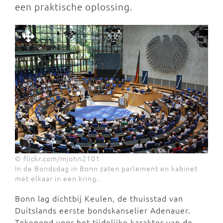
een praktische oplossing.
© flickr.com/mjohn2101
In de Bondsdag in Bonn zaten parlement en kabinet
met elkaar in een kring.
Bonn lag dichtbij Keulen, de thuisstad van
Duitslands eerste bondskanselier Adenauer.
Tekenend voor het tijdelijke karakter van de