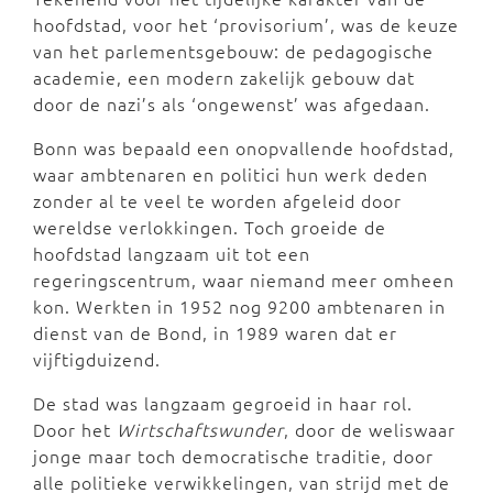
hoofdstad, voor het ‘provisorium’, was de keuze
van het parlementsgebouw: de pedagogische
academie, een modern zakelijk gebouw dat
door de nazi’s als ‘ongewenst’ was afgedaan.
Bonn was bepaald een onopvallende hoofdstad,
waar ambtenaren en politici hun werk deden
zonder al te veel te worden afgeleid door
wereldse verlokkingen. Toch groeide de
hoofdstad langzaam uit tot een
regeringscentrum, waar niemand meer omheen
kon. Werkten in 1952 nog 9200 ambtenaren in
dienst van de Bond, in 1989 waren dat er
vijftigduizend.
De stad was langzaam gegroeid in haar rol.
Door het
Wirtschaftswunder
, door de weliswaar
jonge maar toch democratische traditie, door
alle politieke verwikkelingen, van strijd met de