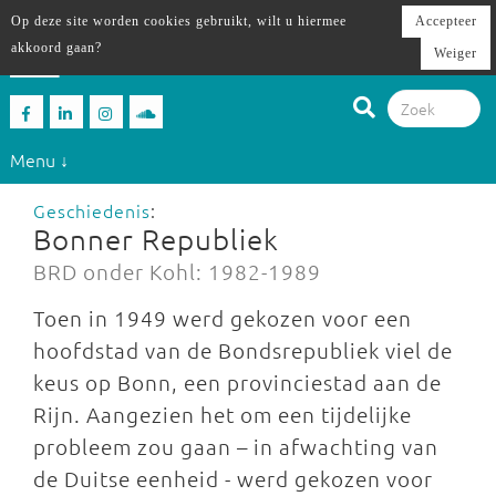
Op deze site worden cookies gebruikt, wilt u hiermee
Accepteer
akkoord gaan?
Weiger
Menu ↓
Geschiedenis
:
Bonner Republiek
BRD onder Kohl: 1982-1989
Toen in 1949 werd gekozen voor een
hoofdstad van de Bondsrepubliek viel de
keus op Bonn, een provinciestad aan de
Rijn. Aangezien het om een tijdelijke
probleem zou gaan – in afwachting van
de Duitse eenheid - werd gekozen voor