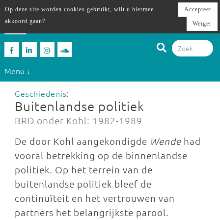
Op deze site worden cookies gebruikt, wilt u hiermee
Accepteer
akkoord gaan?
Weiger
Menu ↓
Geschiedenis
:
Buitenlandse politiek
BRD onder Kohl: 1982-1989
De door Kohl aangekondigde
Wende
had
vooral betrekking op de binnenlandse
politiek. Op het terrein van de
buitenlandse politiek bleef de
continuïteit en het vertrouwen van
partners het belangrijkste parool.