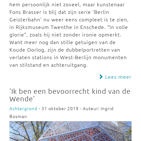
hem persoonlijk niet zoveel, maar kunstenaar
Fons Brasser is blij dat zijn serie 'Berlin
Geisterbahn' nu weer eens compleet is te zien,
in Rijksmuseum Twenthe in Enschede. “In volle
glorie”, zoals hij niet zonder ironie opmerkt.
Want meer nog dan stille getuigen van de
Koude Oorlog, zijn de dubbelportretten van
verlaten stations in West-Berlijn monumenten
van stilstand en achteruitgang.
Lees meer
'Ik ben een bevoorrecht kind van de
Wende'
Achtergrond
- 31 oktober 2019 - Auteur: Ingrid
Bosman