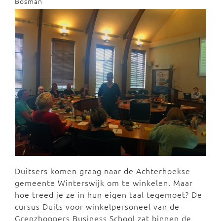
Bosman
Duitsers komen graag naar de Achterhoekse
gemeente Winterswijk om te winkelen. Maar
hoe treed je ze in hun eigen taal tegemoet? De
cursus Duits voor winkelpersoneel van de
Grenzhoppers Business School zat binnen de