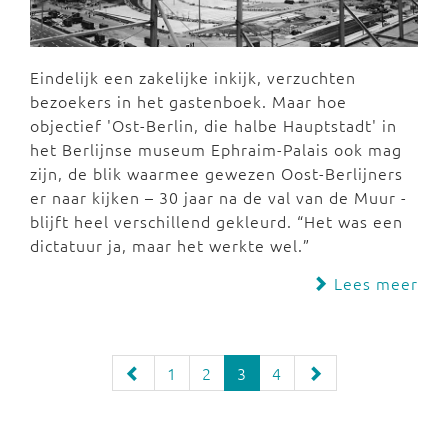
Eindelijk een zakelijke inkijk, verzuchten
bezoekers in het gastenboek. Maar hoe
objectief 'Ost-Berlin, die halbe Hauptstadt' in
het Berlijnse museum Ephraim-Palais ook mag
zijn, de blik waarmee gewezen Oost-Berlijners
er naar kijken – 30 jaar na de val van de Muur -
blijft heel verschillend gekleurd. “Het was een
dictatuur ja, maar het werkte wel.”
Lees meer
1
2
3
4