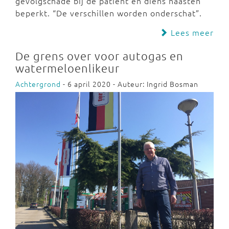
gevolgschade bij de patiënt en diens naasten
beperkt. “De verschillen worden onderschat”.
Lees meer
De grens over voor autogas en
watermeloenlikeur
Achtergrond
- 6 april 2020 - Auteur: Ingrid Bosman