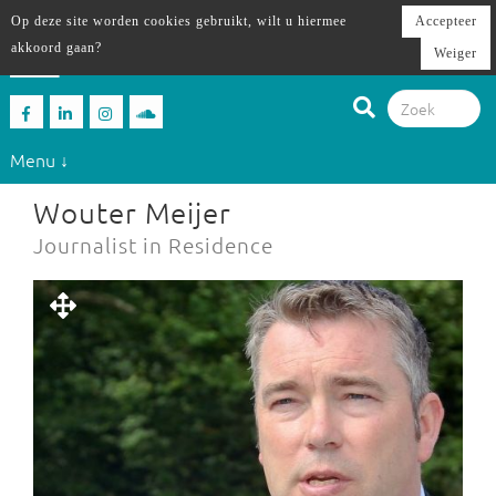
Op deze site worden cookies gebruikt, wilt u hiermee
Accepteer
akkoord gaan?
Weiger
Menu ↓
Wouter Meijer
Journalist in Residence