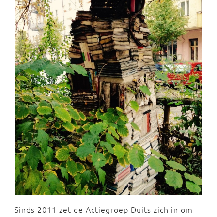
Sinds 2011 zet de Actiegroep Duits zich in om