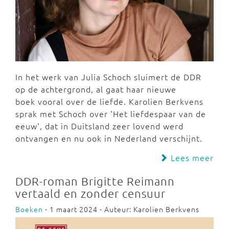
In het werk van Julia Schoch sluimert de DDR
op de achtergrond, al gaat haar nieuwe
boek vooral over de liefde. Karolien Berkvens
sprak met Schoch over 'Het liefdespaar van de
eeuw', dat in Duitsland zeer lovend werd
ontvangen en nu ook in Nederland verschijnt.
Lees meer
DDR-roman Brigitte Reimann
vertaald en zonder censuur
Boeken
- 1 maart 2024 - Auteur: Karolien Berkvens