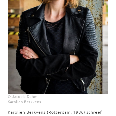
© Jacobia Dahm
Karolien Berkvens
Karolien Berkvens (Rotterdam, 1986) schreef