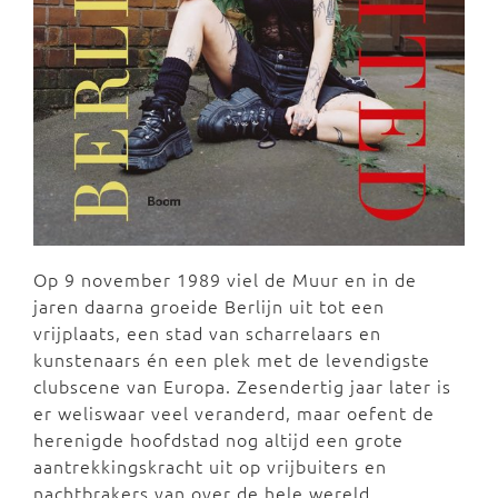
Op 9 november 1989 viel de Muur en in de
jaren daarna groeide Berlijn uit tot een
vrijplaats, een stad van scharrelaars en
kunstenaars én een plek met de levendigste
clubscene van Europa. Zesendertig jaar later is
er weliswaar veel veranderd, maar oefent de
herenigde hoofdstad nog altijd een grote
aantrekkingskracht uit op vrijbuiters en
nachtbrakers van over de hele wereld.