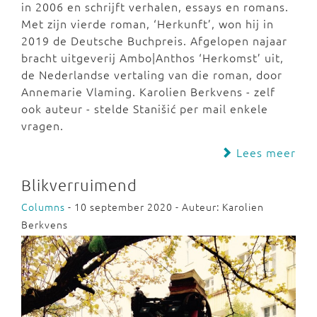
in 2006 en schrijft verhalen, essays en romans.
Met zijn vierde roman, ‘Herkunft’, won hij in
2019 de Deutsche Buchpreis. Afgelopen najaar
bracht uitgeverij Ambo|Anthos ‘Herkomst’ uit,
de Nederlandse vertaling van die roman, door
Annemarie Vlaming. Karolien Berkvens - zelf
ook auteur - stelde Stanišić per mail enkele
vragen.
Lees meer
Blikverruimend
Columns
- 10 september 2020 - Auteur: Karolien
Berkvens