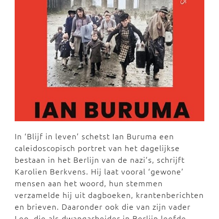
In ‘Blijf in leven’ schetst Ian Buruma een
caleidoscopisch portret van het dagelijkse
bestaan in het Berlijn van de nazi’s, schrijft
Karolien Berkvens. Hij laat vooral ‘gewone’
mensen aan het woord, hun stemmen
verzamelde hij uit dagboeken, krantenberichten
en brieven. Daaronder ook die van zijn vader
Leo, die als dwangarbeider in Berlijn leefde.