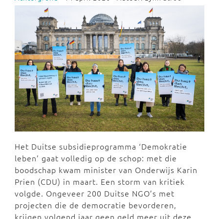
Het Duitse subsidieprogramma ‘Demokratie
leben’ gaat volledig op de schop: met die
boodschap kwam minister van Onderwijs Karin
Prien (CDU) in maart. Een storm van kritiek
volgde. Ongeveer 200 Duitse NGO’s met
projecten die de democratie bevorderen,
krijgen volgend jaar geen geld meer uit deze