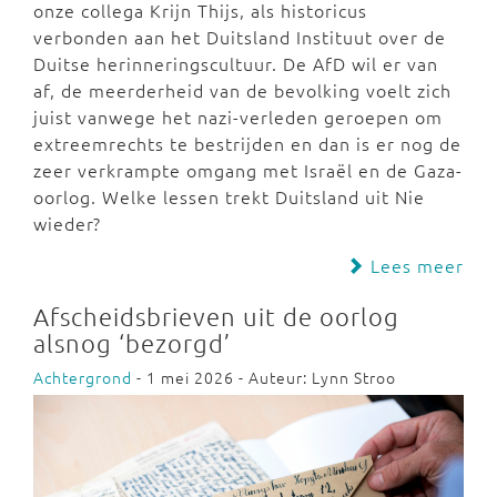
onze collega Krijn Thijs, als historicus
verbonden aan het Duitsland Instituut over de
Duitse herinneringscultuur. De AfD wil er van
af, de meerderheid van de bevolking voelt zich
juist vanwege het nazi-verleden geroepen om
extreemrechts te bestrijden en dan is er nog de
zeer verkrampte omgang met Israël en de Gaza-
oorlog. Welke lessen trekt Duitsland uit Nie
wieder?
Lees meer
Afscheidsbrieven uit de oorlog
alsnog ‘bezorgd’
Achtergrond
- 1 mei 2026 - Auteur: Lynn Stroo