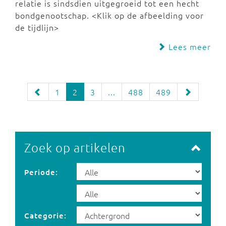
relatie is sindsdien uitgegroeid tot een hecht
bondgenootschap. <Klik op de afbeelding voor
de tijdlijn>
Lees meer
1
2
3
...
488
489
Zoek op artikelen
Periode:
Categorie: