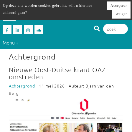
Op deze site worden cookies gebruikt, wilt u hiermee
Accepteer
akkoord gaan?
Weiger
Menu ↓
Achtergrond
Nieuwe Oost-Duitse krant OAZ
omstreden
Achtergrond
- 11 mei 2026 - Auteur: Bjarn van den
Berg