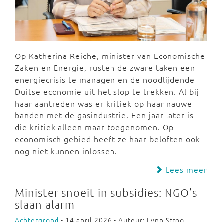
Op Katherina Reiche, minister van Economische
Zaken en Energie, rusten de zware taken een
energiecrisis te managen en de noodlijdende
Duitse economie uit het slop te trekken. Al bij
haar aantreden was er kritiek op haar nauwe
banden met de gasindustrie. Een jaar later is
die kritiek alleen maar toegenomen. Op
economisch gebied heeft ze haar beloften ook
nog niet kunnen inlossen.
Lees meer
Minister snoeit in subsidies: NGO’s
slaan alarm
Achtergrond
- 14 april 2026 - Auteur: Lynn Stroo