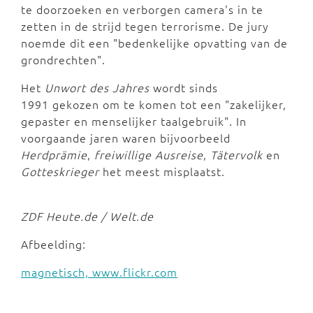
te doorzoeken en verborgen camera's in te
zetten in de strijd tegen terrorisme. De jury
noemde dit een "bedenkelijke opvatting van de
grondrechten".
Het
Unwort des Jahres
wordt sinds
1991 gekozen om te komen tot een "zakelijker,
gepaster en menselijker taalgebruik". In
voorgaande jaren waren bijvoorbeeld
Herdprämie
,
freiwillige Ausreise
,
Tätervolk
en
Gotteskrieger
het meest misplaatst.
ZDF Heute.de / Welt.de
Afbeelding:
magnetisch, www.flickr.com