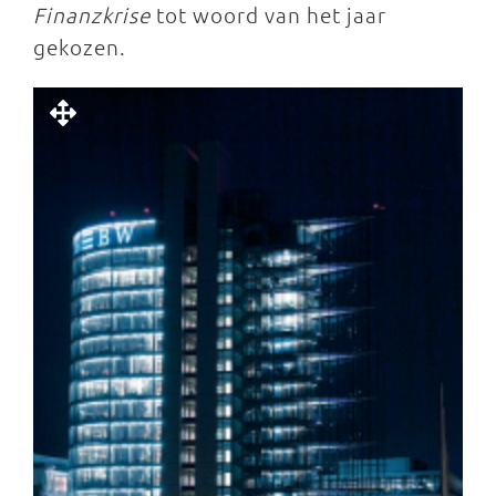
Finanzkrise
tot woord van het jaar
gekozen.