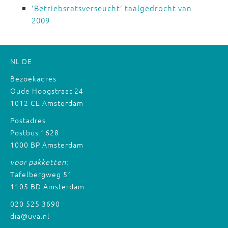
'Betriebsratsverseucht' taalgedrocht van
2009
NL
DE
Bezoekadres
Oude Hoogstraat 24
1012 CE Amsterdam
Postadres
Postbus 1628
1000 BP Amsterdam
voor pakketten:
Tafelbergweg 51
1105 BD Amsterdam
020 525 3690
dia@uva.nl