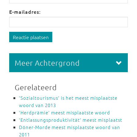
E-mailadres:
Reactie plaatsen
Meer Achtergrond
Gerelateerd
'Sozialtourismus' is het meest misplaatste
woord van 2013
'Herdprämie' meest misplaatste woord
'Entlassungsproduktivität' meest misplaatst
Döner-Morde meest misplaatste woord van
2011