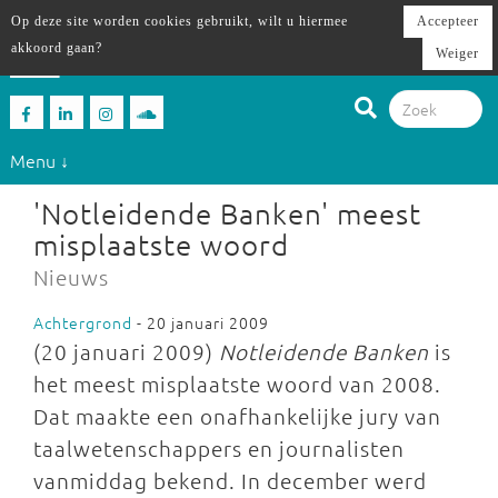
Op deze site worden cookies gebruikt, wilt u hiermee
Accepteer
akkoord gaan?
Weiger
Menu ↓
'Notleidende Banken' meest
misplaatste woord
Nieuws
Achtergrond
- 20 januari 2009
(20 januari 2009)
Notleidende Banken
is
het meest misplaatste woord van 2008.
Dat maakte een onafhankelijke jury van
taalwetenschappers en journalisten
vanmiddag bekend. In december werd