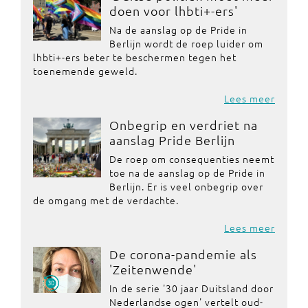
doen voor lhbti+-ers'
Na de aanslag op de Pride in
Berlijn wordt de roep luider om
lhbti+-ers beter te beschermen tegen het
toenemende geweld.
Lees meer
Onbegrip en verdriet na
aanslag Pride Berlijn
De roep om consequenties neemt
toe na de aanslag op de Pride in
Berlijn. Er is veel onbegrip over
de omgang met de verdachte.
Lees meer
De corona-pandemie als
'Zeitenwende'
In de serie '30 jaar Duitsland door
Nederlandse ogen' vertelt oud-