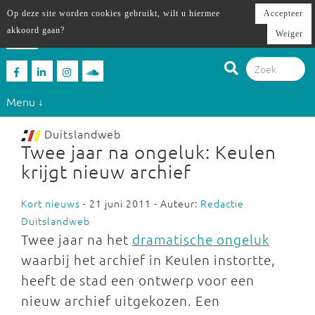
Op deze site worden cookies gebruikt, wilt u hiermee
Accepteer
akkoord gaan?
Weiger
Menu ↓
Duitslandweb
Twee jaar na ongeluk: Keulen
krijgt nieuw archief
Kort nieuws
- 21 juni 2011 - Auteur:
Redactie
Duitslandweb
Twee jaar na het
dramatische ongeluk
waarbij het archief in Keulen instortte,
heeft de stad een ontwerp voor een
nieuw archief uitgekozen. Een