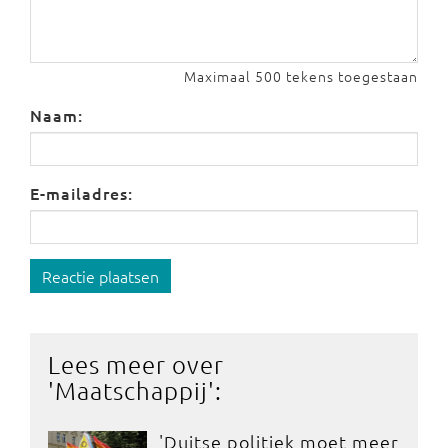
Maximaal 500 tekens toegestaan
Naam:
E-mailadres:
Reactie plaatsen
Lees meer over
'
Maatschappij
':
'Duitse politiek moet meer