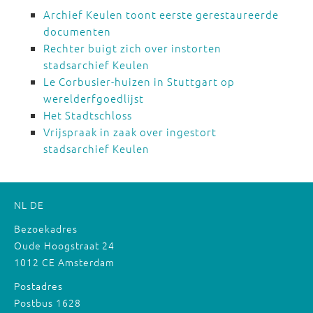
Archief Keulen toont eerste gerestaureerde
documenten
Rechter buigt zich over instorten
stadsarchief Keulen
Le Corbusier-huizen in Stuttgart op
werelderfgoedlijst
Het Stadtschloss
Vrijspraak in zaak over ingestort
stadsarchief Keulen
NL
DE
Bezoekadres
Oude Hoogstraat 24
1012 CE Amsterdam
Postadres
Postbus 1628