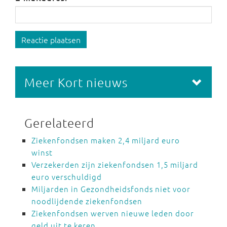
Reactie plaatsen
Meer Kort nieuws
Gerelateerd
Ziekenfondsen maken 2,4 miljard euro
winst
Verzekerden zijn ziekenfondsen 1,5 miljard
euro verschuldigd
Miljarden in Gezondheidsfonds niet voor
noodlijdende ziekenfondsen
Ziekenfondsen werven nieuwe leden door
geld uit te keren