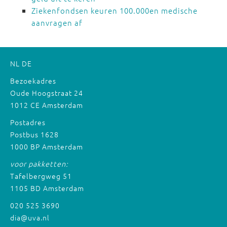
Ziekenfondsen keuren 100.000en medische
aanvragen af
NL
DE
Bezoekadres
Oude Hoogstraat 24
1012 CE Amsterdam
Postadres
Postbus 1628
1000 BP Amsterdam
voor pakketten:
Tafelbergweg 51
1105 BD Amsterdam
020 525 3690
dia@uva.nl