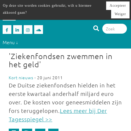
Op deze site worden cookies gebruikt, wilt u hiermee
Accepteer
akkoord gaan?
Weiger
Menu ↓
'Ziekenfondsen zwemmen in
het geld'
Kort nieuws
- 20 juni 2011
De Duitse ziekenfondsen hielden in het
eerste kwartaal anderhalf miljard euro
over. De kosten voor geneesmiddelen zijn
fors teruggelopen.
Lees meer bij Der
Tagesspiegel >>