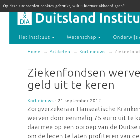
Op deze site worden cookies gebruikt, wilt u hiermee akkoord gaan?
Het instituut
Wetenschap
Onderwijs 
Home
Artikelen
Kort nieuws
Ziekenfond
Ziekenfondsen werve
geld uit te keren
Kort nieuws
- 21 september 2012
Zorgverzekeraar Hanseatische Kranken
werven door eenmalig 75 euro uit te ke
daarmee op een oproep van de Duitse 
om de leden te laten profiteren van d