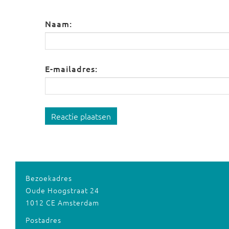
Naam:
E-mailadres:
Reactie plaatsen
Bezoekadres
Oude Hoogstraat 24
1012 CE Amsterdam
Postadres