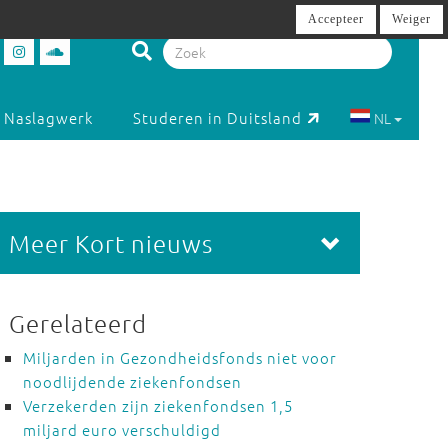
Accepteer
Weiger
Naslagwerk
Studeren in Duitsland
NL
Meer Kort nieuws
Gerelateerd
Miljarden in Gezondheidsfonds niet voor
noodlijdende ziekenfondsen
Verzekerden zijn ziekenfondsen 1,5
miljard euro verschuldigd