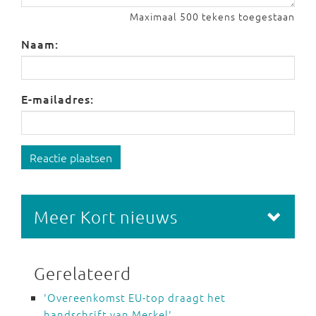
Maximaal 500 tekens toegestaan
Naam:
E-mailadres:
Reactie plaatsen
Meer Kort nieuws
Gerelateerd
'Overeenkomst EU-top draagt het
handschrift van Merkel'