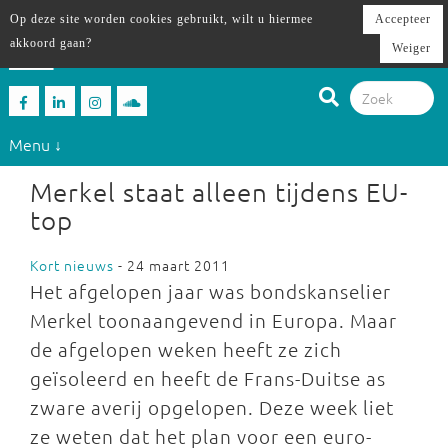
Op deze site worden cookies gebruikt, wilt u hiermee
Accepteer
akkoord gaan?
Weiger
Menu ↓
Merkel staat alleen tijdens EU-
top
Kort nieuws
- 24 maart 2011
Het afgelopen jaar was bondskanselier
Merkel toonaangevend in Europa. Maar
de afgelopen weken heeft ze zich
geïsoleerd en heeft de Frans-Duitse as
zware averij opgelopen. Deze week liet
ze weten dat het plan voor een euro-