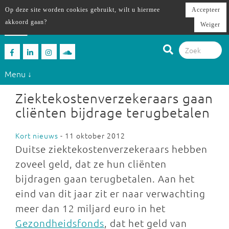
Op deze site worden cookies gebruikt, wilt u hiermee
Accepteer
akkoord gaan?
Weiger
Menu ↓
Ziektekostenverzekeraars gaan
cliënten bijdrage terugbetalen
Kort nieuws
- 11 oktober 2012
Duitse ziektekostenverzekeraars hebben
zoveel geld, dat ze hun cliënten
bijdragen gaan terugbetalen. Aan het
eind van dit jaar zit er naar verwachting
meer dan 12 miljard euro in het
Gezondheidsfonds
, dat het geld van