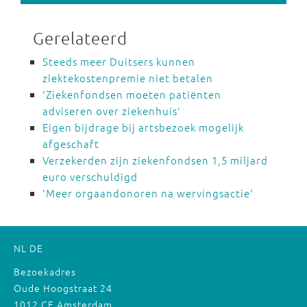
Gerelateerd
Steeds meer Duitsers kunnen
ziektekostenpremie niet betalen
'Ziekenfondsen moeten patiënten
adviseren over ziekenhuis'
Eigen bijdrage bij artsbezoek mogelijk
afgeschaft
Verzekerden zijn ziekenfondsen 1,5 miljard
euro verschuldigd
'Meer orgaandonoren na wervingsactie'
NL
DE
Bezoekadres
Oude Hoogstraat 24
1012 CE Amsterdam