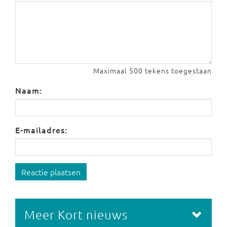
Maximaal 500 tekens toegestaan
Naam:
E-mailadres:
Reactie plaatsen
Meer Kort nieuws