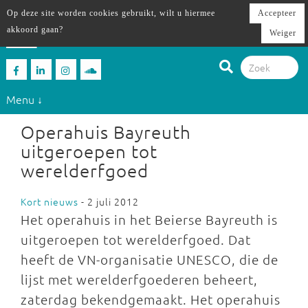
Op deze site worden cookies gebruikt, wilt u hiermee
Accepteer
akkoord gaan?
Weiger
Menu ↓
Operahuis Bayreuth
uitgeroepen tot
werelderfgoed
Kort nieuws
- 2 juli 2012
Het operahuis in het Beierse Bayreuth is
uitgeroepen tot werelderfgoed. Dat
heeft de VN-organisatie UNESCO, die de
lijst met werelderfgoederen beheert,
zaterdag bekendgemaakt. Het operahuis