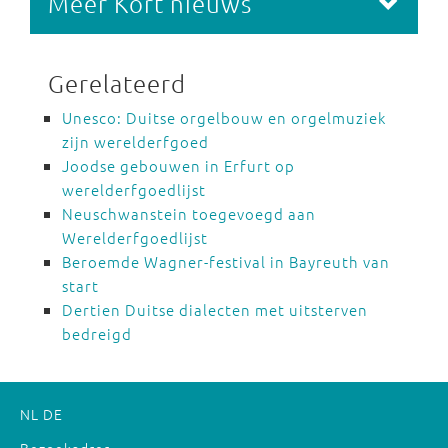
Meer Kort nieuws
Gerelateerd
Unesco: Duitse orgelbouw en orgelmuziek
zijn werelderfgoed
Joodse gebouwen in Erfurt op
werelderfgoedlijst
Neuschwanstein toegevoegd aan
Werelderfgoedlijst
Beroemde Wagner-festival in Bayreuth van
start
Dertien Duitse dialecten met uitsterven
bedreigd
NL
DE