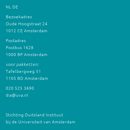
NL
DE
Bezoekadres
Oude Hoogstraat 24
1012 CE Amsterdam
Postadres
Postbus 1628
1000 BP Amsterdam
voor pakketten:
Tafelbergweg 51
1105 BD Amsterdam
020 525 3690
dia@uva.nl
Stichting Duitsland Instituut
bij de Universiteit van Amsterdam