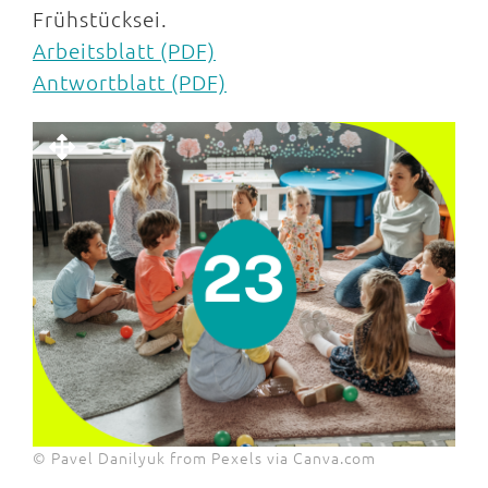
Frühstücksei.
Arbeitsblatt (PDF)
Antwortblatt (PDF)
© Pavel Danilyuk from Pexels via Canva.com