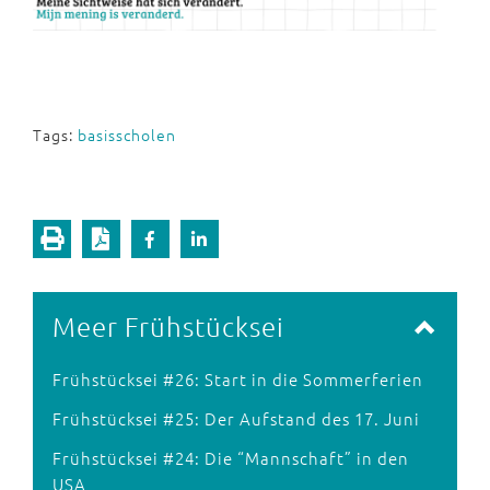
Tags:
basisscholen
Meer Frühstücksei
Frühstücksei #26: Start in die Sommerferien
Frühstücksei #25: Der Aufstand des 17. Juni
Frühstücksei #24: Die “Mannschaft” in den
USA