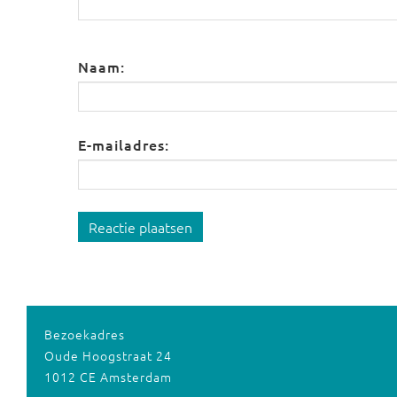
Naam:
E-mailadres:
Reactie plaatsen
Bezoekadres
Oude Hoogstraat 24
1012 CE Amsterdam