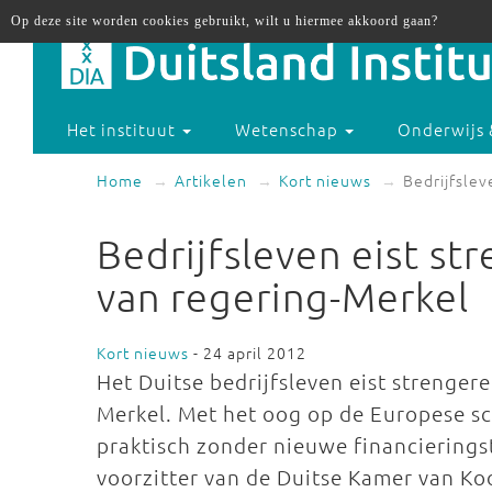
Op deze site worden cookies gebruikt, wilt u hiermee akkoord gaan?
Het instituut
Wetenschap
Onderwijs 
Home
Artikelen
Kort nieuws
Bedrijfslev
Bedrijfsleven eist st
van regering-Merkel
Kort nieuws
- 24 april 2012
Het Duitse bedrijfsleven eist strenge
Merkel. Met het oog op de Europese sch
praktisch zonder nieuwe financieringst
voorzitter van de Duitse Kamer van Ko