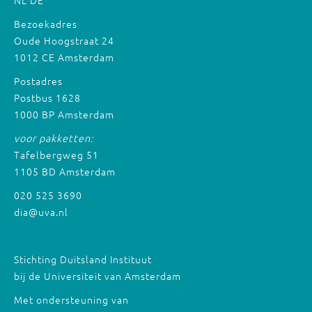
NL
DE
Bezoekadres
Oude Hoogstraat 24
1012 CE Amsterdam
Postadres
Postbus 1628
1000 BP Amsterdam
voor pakketten:
Tafelbergweg 51
1105 BD Amsterdam
020 525 3690
dia@uva.nl
Stichting Duitsland Instituut
bij de Universiteit van Amsterdam
Met ondersteuning van