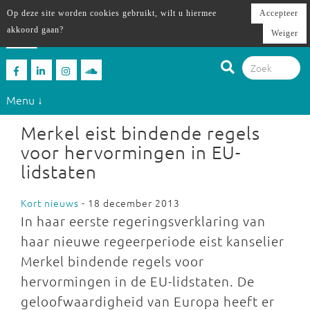
Op deze site worden cookies gebruikt, wilt u hiermee
Accepteer
akkoord gaan?
Weiger
Menu ↓
Merkel eist bindende regels
voor hervormingen in EU-
lidstaten
Kort nieuws
- 18 december 2013
In haar eerste regeringsverklaring van
haar nieuwe regeerperiode eist kanselier
Merkel bindende regels voor
hervormingen in de EU-lidstaten. De
geloofwaardigheid van Europa heeft er