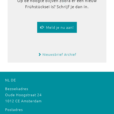
Op de hoogte blijven zodra er een nieuw
Frühstücksei is? Schrijf je dan in.
Meld je nu aan!
Nieuwsbrief Archief
NL
DE
Bezoekadres
Oude Hoogstraat 24
1012 CE Amsterdam
Postadres