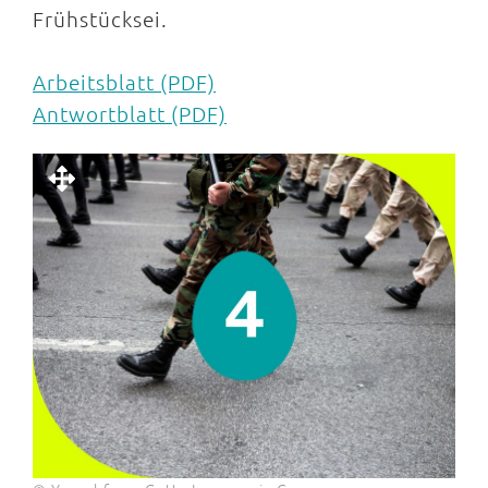
Frühstücksei.
Arbeitsblatt (PDF)
Antwortblatt (PDF)