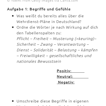
© Yoeml from Getty Images via Canva.com
Aufgabe 1: Begriffe und Gefühle
Was weißt du bereits alles über die
Wehrdienst-Pläne in Deutschland?
Ordne die Wörter je nach Wirkung auf dich
den Tabellenspalten zu:
Pflicht – Freiheit – Musterung (=keuring)–
Sicherheit – Zwang – Verantwortung –
Dienst – Solidarität – Belastung – kämpfen
– Freiwilligkeit – gesellschaftliches und
nationales Bewusstsein
Positiv:
Neutral:
Negativ:
Umschreibe diese Begriffe in eigenen