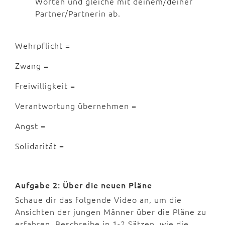
Worten und gleiche mit deinem/deiner
Partner/Partnerin ab.
Wehrpflicht =
Zwang =
Freiwilligkeit =
Verantwortung übernehmen =
Angst =
Solidarität =
Aufgabe 2: Über die neuen Pläne
Schaue dir das folgende Video an, um die
Ansichten der jungen Männer über die Pläne zu
erfahren. Beschreibe in 1-2 Sätzen, wie die