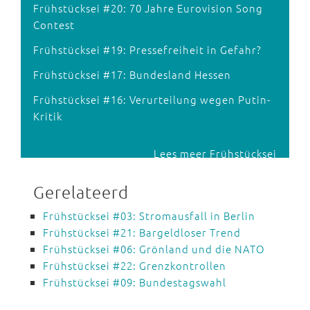
Frühstücksei #20: 70 Jahre Eurovision Song
Contest
Frühstücksei #19: Pressefreiheit in Gefahr?
Frühstücksei #17: Bundesland Hessen
Frühstücksei #16: Verurteilung wegen Putin-
Kritik
Lees meer Frühstücksei
Gerelateerd
Frühstücksei #03: Stromausfall in Berlin
Frühstücksei #21: Bargeldloser Trend
Frühstücksei #06: Grönland und die NATO
Frühstücksei #22: Grenzkontrollen
Frühstücksei #09: Bundestagswahl